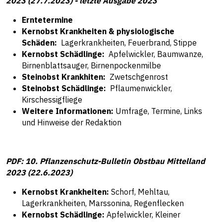
2023 (27.7.2023) - letzte Ausgabe 2023
Erntetermine
Kernobst Krankheiten & physiologische
Schäden:
Lagerkrankheiten, Feuerbrand, Stippe
Kernobst Schädlinge:
Apfelwickler, Baumwanze,
Birnenblattsauger, Birnenpockenmilbe
Steinobst Krankhiten:
Zwetschgenrost
Steinobst Schädlinge:
Pflaumenwickler,
Kirschessigfliege
Weitere Informationen:
Umfrage, Termine, Links
und Hinweise der Redaktion
PDF: 10. Pflanzenschutz-Bulletin Obstbau Mittelland
2023 (22.6.2023)
Kernobst Krankheiten:
Schorf, Mehltau,
Lagerkrankheiten, Marssonina, Regenflecken
Kernobst Schädlinge:
Apfelwickler, Kleiner