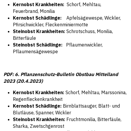
Kernobst Krankheiten:
Schorf, Mehltau,
Feuerbrand, Monilia
Kernobst Schädlinge:
Apfelsägewespe, Wickler,
Pfirsichwickler, Fleckenminiermotte
Steinobst Krankheiten:
Schrotschuss, Monilia,
Bitterfäule
Steinobst Schädlinge:
Pflaumenwickler,
Pflaumensägewespe
PDF: 6. Pflanzenschutz-Bulletin Obstbau Mittelland
2023 (20.4.2023)
Kernobst Krankheiten:
Schorf, Mehltau, Marssonina,
Regenfleckenkrankheit
Kernobst Schädlinge:
Birnblattsauger, Blatt- und
Blutläuse, Spanner, Wickler
Steinobst Krankheiten:
Fruchtmonilia, Bitterfäule,
Sharka, Zwetschgenrost