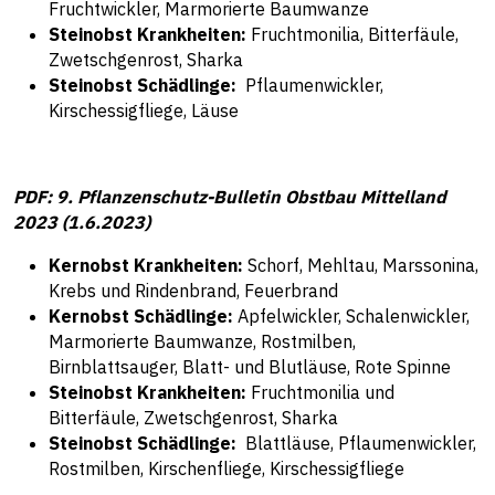
Fruchtwickler, Marmorierte Baumwanze
Steinobst Krankheiten:
Fruchtmonilia, Bitterfäule,
Zwetschgenrost, Sharka
Steinobst Schädlinge:
Pflaumenwickler,
Kirschessigfliege, Läuse
PDF: 9. Pflanzenschutz-Bulletin Obstbau Mittelland
2023 (1.6.2023)
Kernobst Krankheiten:
Schorf, Mehltau, Marssonina,
Krebs und Rindenbrand, Feuerbrand
Kernobst Schädlinge:
Apfelwickler, Schalenwickler,
Marmorierte Baumwanze, Rostmilben,
Birnblattsauger, Blatt- und Blutläuse, Rote Spinne
Steinobst Krankheiten:
Fruchtmonilia und
Bitterfäule, Zwetschgenrost, Sharka
Steinobst Schädlinge:
Blattläuse, Pflaumenwickler,
Rostmilben, Kirschenfliege, Kirschessigfliege