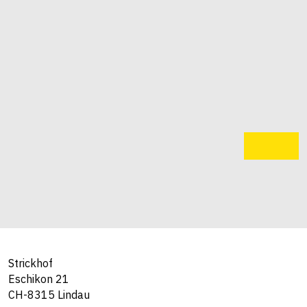
Strickhof
Eschikon 21
CH-8315 Lindau