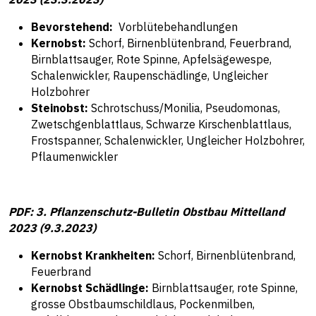
Bevorstehend:
Vorblütebehandlungen
Kernobst:
Schorf, Birnenblütenbrand, Feuerbrand,
Birnblattsauger, Rote Spinne, Apfelsägewespe,
Schalenwickler, Raupenschädlinge, Ungleicher
Holzbohrer
Steinobst:
Schrotschuss/Monilia, Pseudomonas,
Zwetschgenblattlaus, Schwarze Kirschenblattlaus,
Frostspanner, Schalenwickler, Ungleicher Holzbohrer,
Pflaumenwickler
PDF: 3. Pflanzenschutz-Bulletin Obstbau Mittelland
2023 (9.3.2023)
Kernobst Krankheiten:
Schorf, Birnenblütenbrand,
Feuerbrand
Kernobst Schädlinge:
Birnblattsauger, rote Spinne,
grosse Obstbaumschildlaus, Pockenmilben,