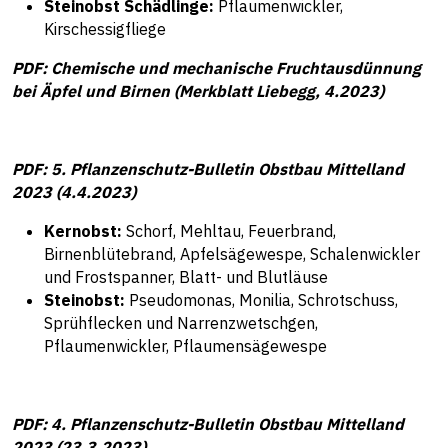
Steinobst Schädlinge:
Pflaumenwickler,
Kirschessigfliege
PDF: Chemische und mechanische Fruchtausdünnung
bei Äpfel und Birnen (Merkblatt Liebegg, 4.2023)
PDF: 5. Pflanzenschutz-Bulletin Obstbau Mittelland
2023 (4.4.2023)
Kernobst:
Schorf, Mehltau, Feuerbrand,
Birnenblütebrand, Apfelsägewespe, Schalenwickler
und Frostspanner, Blatt- und Blutläuse
Steinobst:
Pseudomonas, Monilia, Schrotschuss,
Sprühflecken und Narrenzwetschgen,
Pflaumenwickler, Pflaumensägewespe
PDF: 4. Pflanzenschutz-Bulletin Obstbau Mittelland
2023 (23.3.2023)