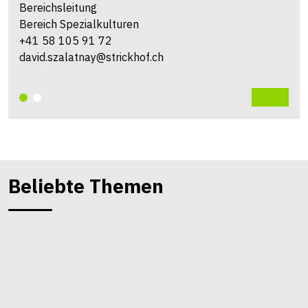
Bereichsleitung
Bereich Spezialkulturen
+41 58 105 91 72
david.szalatnay@strickhof.ch
Beliebte Themen