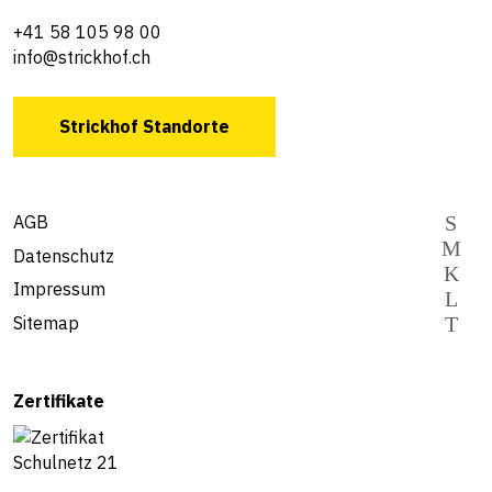
+41 58 105 98 00
info@strickhof.ch
Strickhof Standorte
AGB
Datenschutz
Impressum
Sitemap
Zertifikate