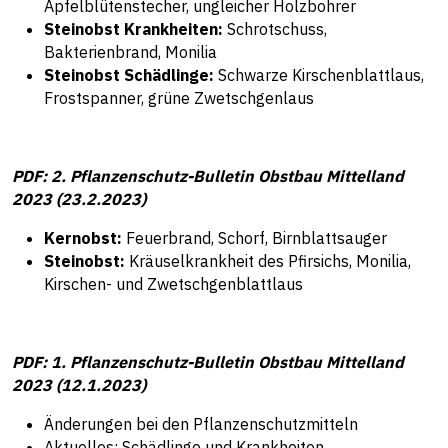
Apfelblütenstecher, ungleicher Holzbohrer
Steinobst Krankheiten:
Schrotschuss,
Bakterienbrand, Monilia
Steinobst Schädlinge:
Schwarze Kirschenblattlaus,
Frostspanner, grüne Zwetschgenlaus
PDF: 2. Pflanzenschutz-Bulletin Obstbau Mittelland
2023 (23.2.2023)
Kernobst:
Feuerbrand, Schorf, Birnblattsauger
Steinobst:
Kräuselkrankheit des Pfirsichs, Monilia,
Kirschen- und Zwetschgenblattlaus
PDF: 1. Pflanzenschutz-Bulletin Obstbau Mittelland
2023 (12.1.2023)
Änderungen bei den Pflanzenschutzmitteln
Aktuelles: Schädlinge und Krankheiten