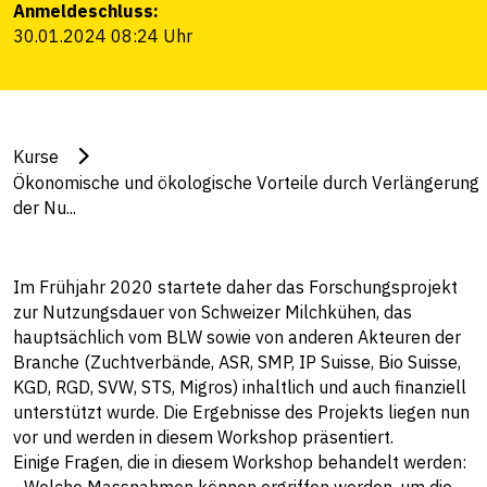
Anmeldeschluss:
30.01.2024 08:24 Uhr
Kurse
Ökonomische und ökologische Vorteile durch Verlängerung
der Nu...
Im Frühjahr 2020 startete daher das Forschungsprojekt
zur Nutzungsdauer von Schweizer Milchkühen, das
hauptsächlich vom BLW sowie von anderen Akteuren der
Branche (Zuchtverbände, ASR, SMP, IP Suisse, Bio Suisse,
KGD, RGD, SVW, STS, Migros) inhaltlich und auch finanziell
unterstützt wurde. Die Ergebnisse des Projekts liegen nun
vor und werden in diesem Workshop präsentiert.
Einige Fragen, die in diesem Workshop behandelt werden: