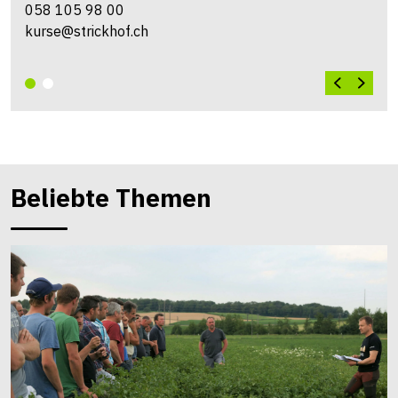
058 105 98 00
kurse@strickhof.ch
Beliebte Themen