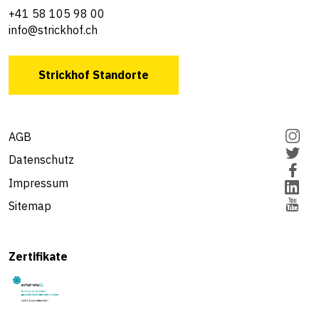
+41 58 105 98 00
info@strickhof.ch
Strickhof Standorte
AGB
Datenschutz
Impressum
Sitemap
Zertifikate