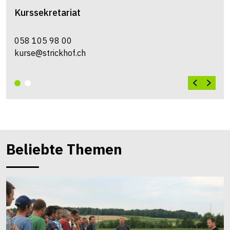
Kurssekretariat
058 105 98 00
kurse@strickhof.ch
Beliebte Themen