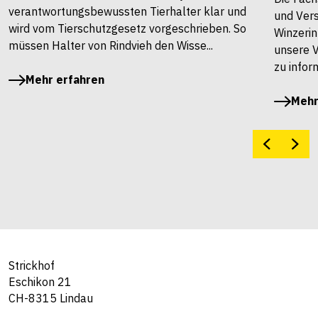
verantwortungsbewussten Tierhalter klar und
und Vers
wird vom Tierschutzgesetz vorgeschrieben. So
Winzerin
müssen Halter von Rindvieh den Wisse...
unsere 
zu infor
Mehr erfahren
Mehr
Strickhof
Eschikon 21
CH-8315 Lindau