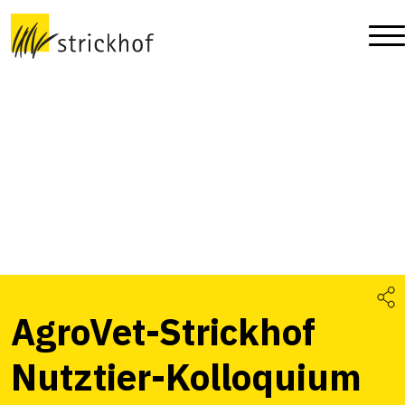
AgroVet-Strickhof
Nutztier-Kolloquium