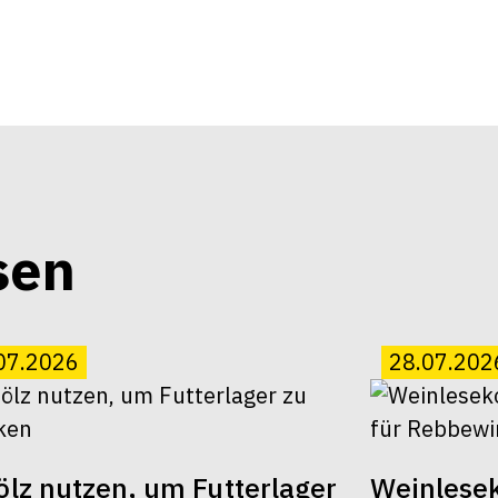
sen
07.2026
28.07.202
lz nutzen, um Futterlager
Weinlesek