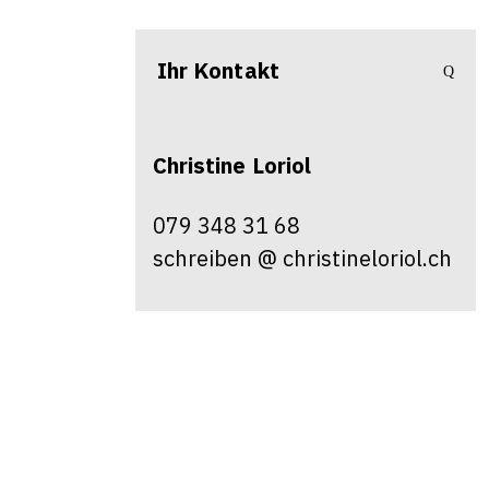
Ihr Kontakt
Christine
Loriol
079 348 31 68
schreiben @ christineloriol.ch