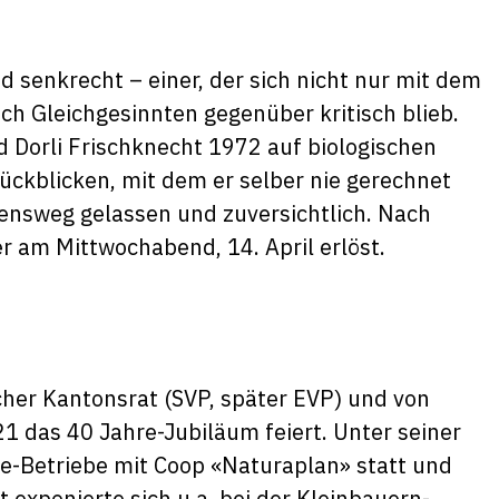
d senkrecht – einer, der sich nicht nur mit dem
ch Gleichgesinnten gegenüber kritisch blieb.
d Dorli Frischknecht 1972 auf biologischen
ückblicken, mit dem er selber nie gerechnet
ensweg gelassen und zuversichtlich. Nach
r am Mittwochabend, 14. April erlöst.
her Kantonsrat (SVP, später EVP) und von
21 das 40 Jahre-Jubiläum feiert. Unter seiner
e-Betriebe mit Coop «Naturaplan» statt und
 exponierte sich u.a. bei der Kleinbauern-