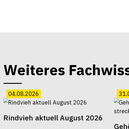
Weiteres Fachwis
04.08.2026
31.
Rindvieh aktuell August 2026
Gehö