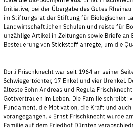
Initiative, bei der Übergabe des Gutes Rheinau
im Stiftungsrat der Stiftung für Biologischen L
Landwirtschaftlichen Schulen und reiste für Bo
unzählige Artikel in Zeitungen sowie Briefe an
Besteuerung von Stickstoff anregte, um die Qua
Dorli Frischknecht war seit 1964 an seiner Sei
Schwiegertöchter, 17 Enkel und vier Urenkel. D
älteste Sohn Andreas und Regula Frischknecht-
Gottvertrauen im Leben. Die Familie schreibt: 
Fundament, die Motivation, die Kraft und auch 
vorangegangen. » Ernst Frischknecht wurde am 
Familie auf dem Friedhof Dürnten verabschiede