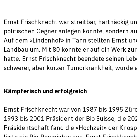
Ernst Frischknecht war streitbar, hartnäckig un
politischen Gegner anlegen konnte, sondern au
Auf dem «Lindenhof» in Tann stellten Ernst un
Landbau um. Mit 80 konnte er auf ein Werk zur
hatte. Ernst Frischknecht beendete seinen Leb
schwerer, aber kurzer Tumorkrankheit, wurde e
Kämpferisch und erfolgreich
Ernst Frischknecht war von 1987 bis 1995 Zürc
1993 bis 2001 Präsident der Bio Suisse, die 20
Präsidentschaft fand die «Hochzeit» der Knosp
löste die Bio-Boomjahre aus. Ernst Frischknecht