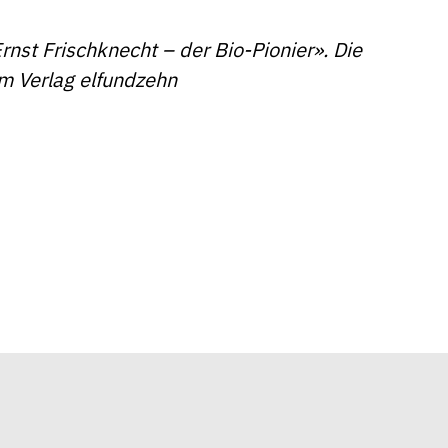
rnst Frischknecht – der Bio-Pionier». Die
 im Verlag elfundzehn