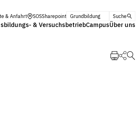
te & Anfahrt
SOS
Sharepoint
Grundbildung
Suche
sbildungs- & Versuchsbetrieb
Campus
Über uns