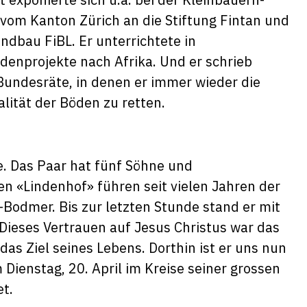
 vom Kanton Zürich an die Stiftung Fintan und
andbau FiBL. Er unterrichtete in
denprojekte nach Afrika. Und er schrieb
 Bundesräte, in denen er immer wieder die
lität der Böden zu retten.
te. Das Paar hat fünf Söhne und
en «Lindenhof» führen seit vielen Jahren der
Bodmer. Bis zur letzten Stunde stand er mit
«Dieses Vertrauen auf Jesus Christus war das
das Ziel seines Lebens. Dorthin ist er uns nun
Dienstag, 20. April im Kreise seiner grossen
t.