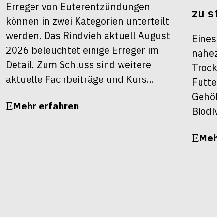
Erreger von Euterentzündungen
zu s
können in zwei Kategorien unterteilt
werden. Das Rindvieh aktuell August
Eines
2026 beleuchtet einige Erreger im
nahez
Detail. Zum Schluss sind weitere
Trock
aktuelle Fachbeiträge und Kurs...
Futte
Gehöl
Mehr erfahren
Biodiv
Meh