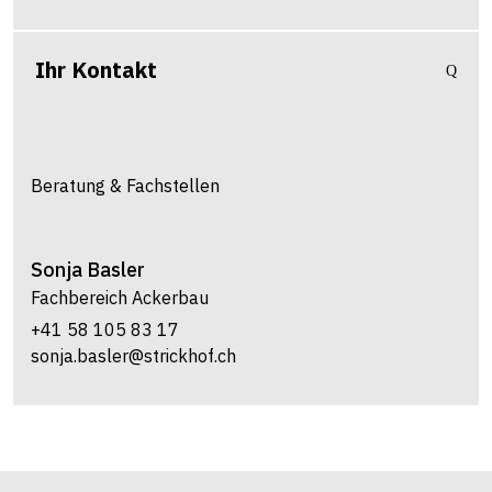
Ihr Kontakt
Beratung & Fachstellen
Sonja
Basler
Fachbereich Ackerbau
+41 58 105 83 17
sonja.basler@strickhof.ch