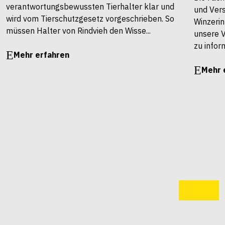
verantwortungsbewussten Tierhalter klar und
und Vers
wird vom Tierschutzgesetz vorgeschrieben. So
Winzerin
müssen Halter von Rindvieh den Wisse...
unsere 
zu infor
Mehr erfahren
Mehr 