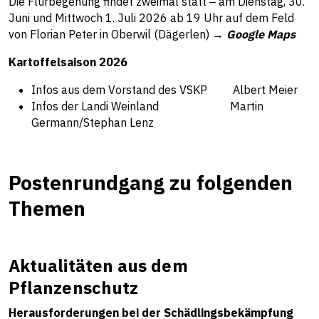
Die Flurbegehung findet zweimal statt ‒ am Dienstag, 30.
Juni und Mittwoch 1. Juli 2026 ab 19 Uhr auf dem Feld
von Florian Peter in Oberwil (Dägerlen) →
Google Maps
Kartoffelsaison 2026
Infos aus dem Vorstand des VSKP Albert Meier
Infos der Landi Weinland Martin
Germann/Stephan Lenz
Postenrundgang zu folgenden
Themen
Aktualitäten aus dem
Pflanzenschutz
Herausforderungen bei der Schädlingsbekämpfung