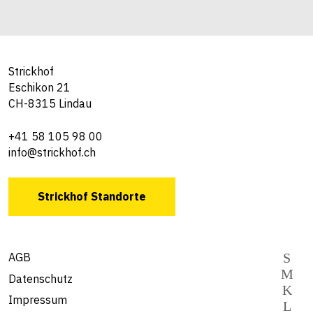
Strickhof
Eschikon 21
CH-8315 Lindau
+41 58 105 98 00
info@strickhof.ch
Strickhof Standorte
AGB
Datenschutz
Impressum