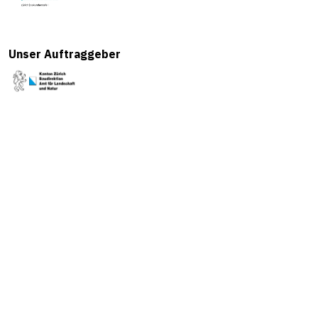
Unser Auftraggeber