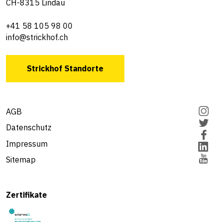
CH-8315 Lindau
+41 58 105 98 00
info@strickhof.ch
Strickhof Standorte
AGB
Datenschutz
Impressum
Sitemap
Zertifikate