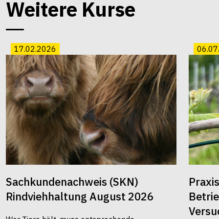
Weitere Kurse
17.02.2026
06.07
Sachkundenachweis (SKN)
Praxi
Rindviehhaltung August 2026
Betri
Versu