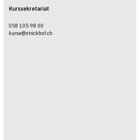
Kurssekretariat
058 105 98 00
kurse@strickhof.ch