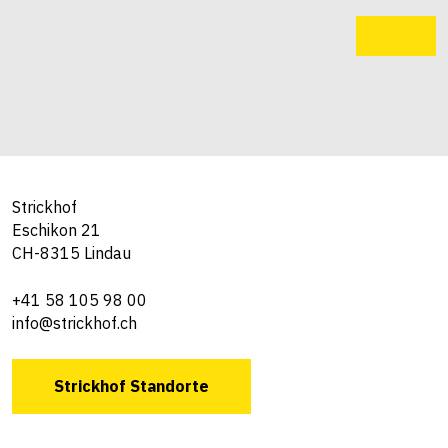
Strickhof
Eschikon 21
CH-8315 Lindau
+41 58 105 98 00
info@strickhof.ch
Strickhof Standorte