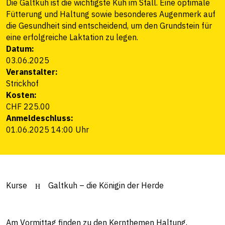
Die Galtkuh ist die wichtigste Kuh im Stall. Eine optimale
Fütterung und Haltung sowie besonderes Augenmerk auf
die Gesundheit sind entscheidend, um den Grundstein für
eine erfolgreiche Laktation zu legen.
Datum:
03.06.2025
Veranstalter:
Strickhof
Kosten:
CHF 225.00
Anmeldeschluss:
01.06.2025 14:00 Uhr
Kurse
Galtkuh – die Königin der Herde
Am Vormittag finden zu den Kernthemen Haltung,