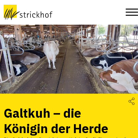
Galtkuh – die
Königin der Herde