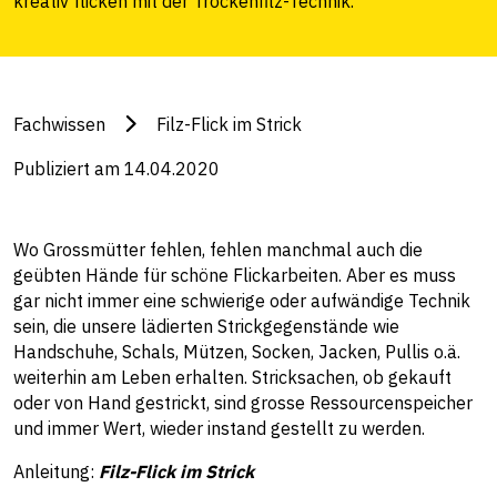
kreativ flicken mit der Trockenfilz-Technik.
Fachwissen
Filz-Flick im Strick
Publiziert am 14.04.2020
Wo Grossmütter fehlen, fehlen manchmal auch die
geübten Hände für schöne Flickarbeiten. Aber es muss
gar nicht immer eine schwierige oder aufwändige Technik
sein, die unsere lädierten Strickgegenstände wie
Handschuhe, Schals, Mützen, Socken, Jacken, Pullis o.ä.
weiterhin am Leben erhalten. Stricksachen, ob gekauft
oder von Hand gestrickt, sind grosse Ressourcenspeicher
und immer Wert, wieder instand gestellt zu werden.
Anleitung:
Filz-Flick im Strick