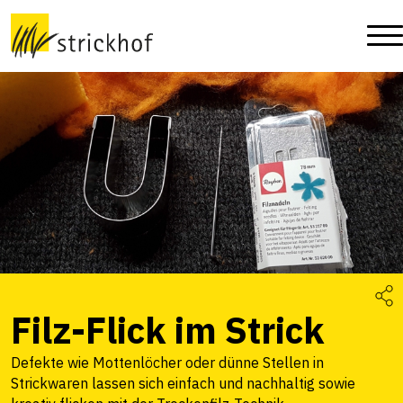
Filz-Flick im Strick
Defekte wie Mottenlöcher oder dünne Stellen in
Strickwaren lassen sich einfach und nachhaltig sowie