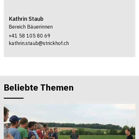
Kathrin
Staub
Bereich Bäuerinnen
+41 58 105 80 69
kathrin.staub@strickhof.ch
Beliebte Themen