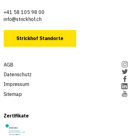
+41 58 105 98 00
info@strickhof.ch
Strickhof Standorte
AGB
Datenschutz
Impressum
Sitemap
Zertifikate