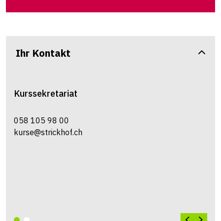
Ihr Kontakt
Kurssekretariat
058 105 98 00
kurse@strickhof.ch