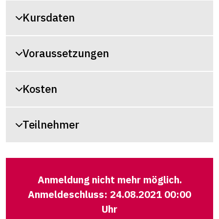
Kursdaten
Voraussetzungen
Kosten
Teilnehmer
Anmeldung nicht mehr möglich.
Anmeldeschluss: 24.08.2021 00:00
Uhr