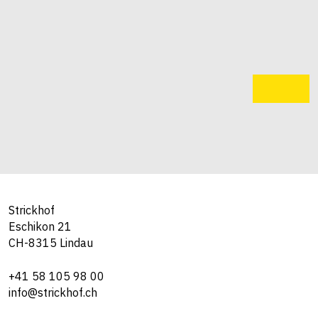
Strickhof
Eschikon 21
CH-8315 Lindau
+41 58 105 98 00
info@strickhof.ch