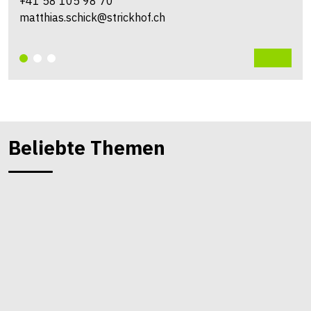
+41 58 105 98 70
matthias.schick@strickhof.ch
Beliebte Themen