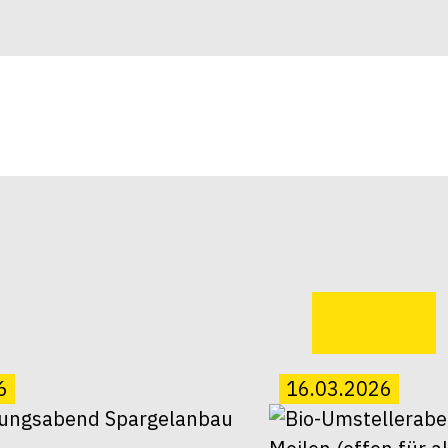
6
16.03.2026