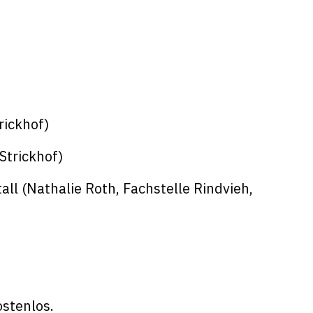
rickhof)
Strickhof)
all (Nathalie Roth, Fachstelle Rindvieh,
ostenlos.