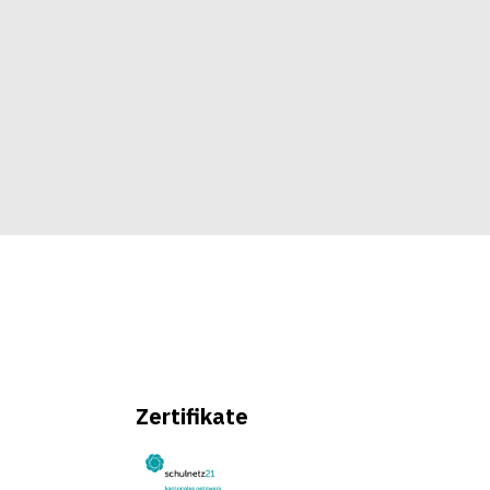
Zertifikate