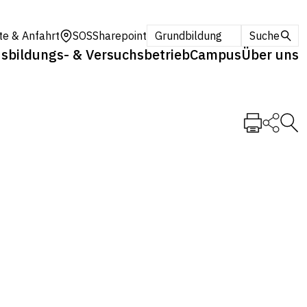
te & Anfahrt
SOS
Sharepoint
Grundbildung
Suche
sbildungs- & Versuchsbetrieb
Campus
Über uns