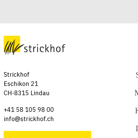
Strickhof
Eschikon 21
CH-8315 Lindau
+41 58 105 98 00
info@strickhof.ch