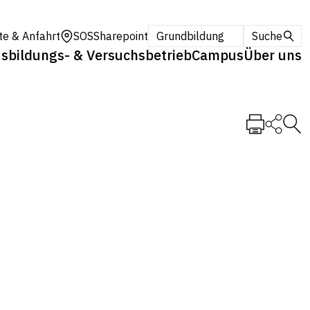
te & Anfahrt
SOS
Sharepoint
Grundbildung
Suche
sbildungs- & Versuchsbetrieb
Campus
Über uns