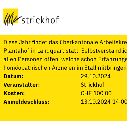
Homöopathie (ERF
Plantahof
Diese Jahr findet das überkantonale Arbeitskr
Plantahof in Landquart statt. Selbstverständli
allen Personen offen, welche schon Erfahrung
homöopathischen Arzneien im Stall mitbringen
Datum:
29.10.2024
Veranstalter:
Strickhof
Kosten:
CHF 100.00
Anmeldeschluss:
13.10.2024 14:0