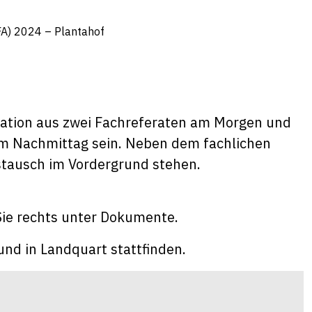
A) 2024 – Plantahof
ination aus zwei Fachreferaten am Morgen und
m Nachmittag sein. Neben dem fachlichen
stausch im Vordergrund stehen.
 Sie rechts unter Dokumente.
und in Landquart stattfinden.