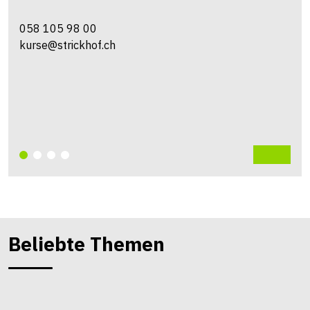
058 105 98 00
kurse@strickhof.ch
Beliebte Themen