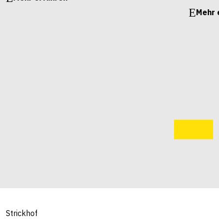
Mehr 
Strickhof