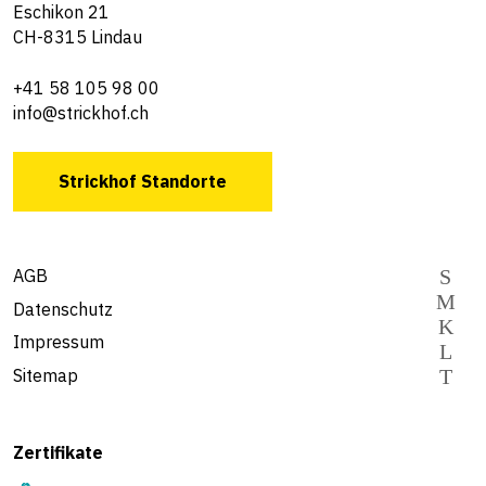
Eschikon 21
CH-8315 Lindau
+41 58 105 98 00
info@strickhof.ch
Strickhof Standorte
AGB
Datenschutz
Impressum
Sitemap
Zertifikate