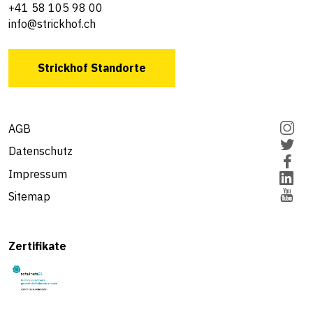
+41 58 105 98 00
info@strickhof.ch
Strickhof Standorte
AGB
Datenschutz
Impressum
Sitemap
Zertifikate