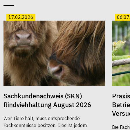
17.02.2026
06.07
Sachkundenachweis (SKN)
Praxi
Rindviehhaltung August 2026
Betri
Versu
Wer Tiere hält, muss entsprechende
Fachkenntnisse besitzen. Dies ist jedem
Die Fach