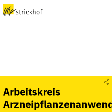
Arbeitskreis
Arzneipflanzenanwen