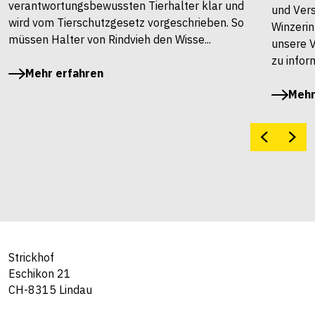
verantwortungsbewussten Tierhalter klar und
und Vers
wird vom Tierschutzgesetz vorgeschrieben. So
Winzerin
müssen Halter von Rindvieh den Wisse...
unsere 
zu infor
Mehr erfahren
Mehr
Strickhof
Eschikon 21
CH-8315 Lindau