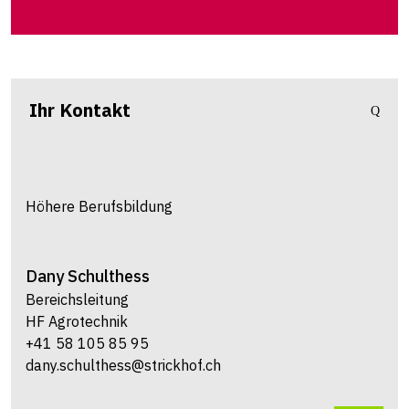
Ihr Kontakt
Höhere Berufsbildung
Dany
Schulthess
Bereichsleitung
HF Agrotechnik
+41 58 105 85 95
dany.schulthess@strickhof.ch