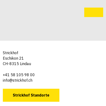
Strickhof
Eschikon 21
CH-8315 Lindau
+41 58 105 98 00
info@strickhof.ch
Strickhof Standorte