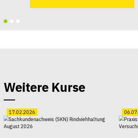
Weitere Kurse
17.02.2026
06.07