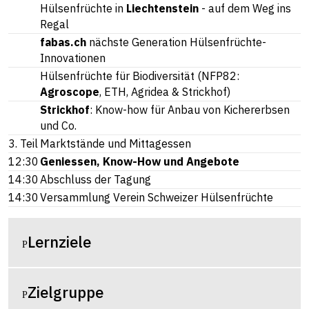
Hülsenfrüchte in
Liechtenstein
- auf dem Weg ins
Regal
fabas.ch
nächste Generation Hülsenfrüchte-
Innovationen
Hülsenfrüchte für Biodiversität (NFP82:
Agroscope
, ETH, Agridea & Strickhof)
Strickhof
: Know-how für Anbau von Kichererbsen
und Co.
3. Teil
Marktstände und Mittagessen
12:30
Geniessen, Know-How und Angebote
14:30
Abschluss der Tagung
14:30
Versammlung Verein Schweizer Hülsenfrüchte
Lernziele
Zielgruppe