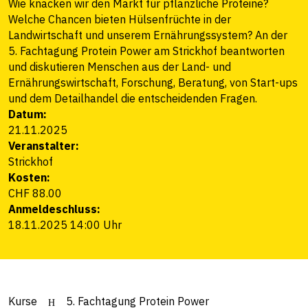
Wie knacken wir den Markt für pflanzliche Proteine?
Welche Chancen bieten Hülsenfrüchte in der
Landwirtschaft und unserem Ernährungssystem? An der
5. Fachtagung Protein Power am Strickhof beantworten
und diskutieren Menschen aus der Land- und
Ernährungswirtschaft, Forschung, Beratung, von Start-ups
und dem Detailhandel die entscheidenden Fragen.
Datum:
21.11.2025
Veranstalter:
Strickhof
Kosten:
CHF 88.00
Anmeldeschluss:
18.11.2025 14:00 Uhr
Kurse
5. Fachtagung Protein Power