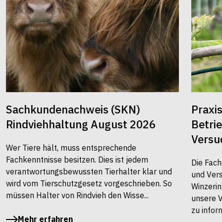
Sachkundenachweis (SKN)
Praxi
Rindviehhaltung August 2026
Betri
Versu
Wer Tiere hält, muss entsprechende
Fachkenntnisse besitzen. Dies ist jedem
Die Fach
verantwortungsbewussten Tierhalter klar und
und Vers
wird vom Tierschutzgesetz vorgeschrieben. So
Winzerin
müssen Halter von Rindvieh den Wisse...
unsere 
zu infor
Mehr erfahren