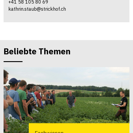
+41 58 105 80 69
kathrin.staub@strickhof.ch
Beliebte Themen
Fachwissen