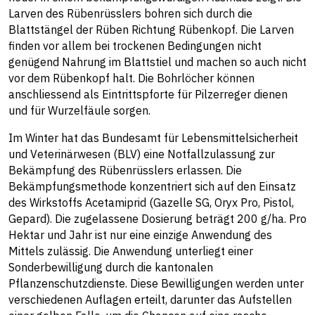
Larven des Rübenrüsslers bohren sich durch die
Blattstängel der Rüben Richtung Rübenkopf. Die Larven
finden vor allem bei trockenen Bedingungen nicht
genügend Nahrung im Blattstiel und machen so auch nicht
vor dem Rübenkopf halt. Die Bohrlöcher können
anschliessend als Eintrittspforte für Pilzerreger dienen
und für Wurzelfäule sorgen.
Im Winter hat das Bundesamt für Lebensmittelsicherheit
und Veterinärwesen (BLV) eine Notfallzulassung zur
Bekämpfung des Rübenrüsslers erlassen. Die
Bekämpfungsmethode konzentriert sich auf den Einsatz
des Wirkstoffs Acetamiprid (Gazelle SG, Oryx Pro, Pistol,
Gepard). Die zugelassene Dosierung beträgt 200 g/ha. Pro
Hektar und Jahr ist nur eine einzige Anwendung des
Mittels zulässig. Die Anwendung unterliegt einer
Sonderbewilligung durch die kantonalen
Pflanzenschutzdienste. Diese Bewilligungen werden unter
verschiedenen Auflagen erteilt, darunter das Aufstellen