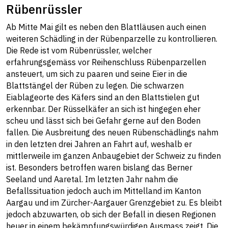
Rübenrüssler
Ab Mitte Mai gilt es neben den Blattläusen auch einen
weiteren Schädling in der Rübenparzelle zu kontrollieren.
Die Rede ist vom Rübenrüssler, welcher
erfahrungsgemäss vor Reihenschluss Rübenparzellen
ansteuert, um sich zu paaren und seine Eier in die
Blattstängel der Rüben zu legen. Die schwarzen
Eiablageorte des Käfers sind an den Blattstielen gut
erkennbar. Der Rüsselkäfer an sich ist hingegen eher
scheu und lässt sich bei Gefahr gerne auf den Boden
fallen. Die Ausbreitung des neuen Rübenschädlings nahm
in den letzten drei Jahren an Fahrt auf, weshalb er
mittlerweile im ganzen Anbaugebiet der Schweiz zu finden
ist. Besonders betroffen waren bislang das Berner
Seeland und Aaretal. Im letzten Jahr nahm die
Befallssituation jedoch auch im Mittelland im Kanton
Aargau und im Zürcher-Aargauer Grenzgebiet zu. Es bleibt
jedoch abzuwarten, ob sich der Befall in diesen Regionen
heuer in einem bekämpfungswürdigen Ausmass zeigt. Die