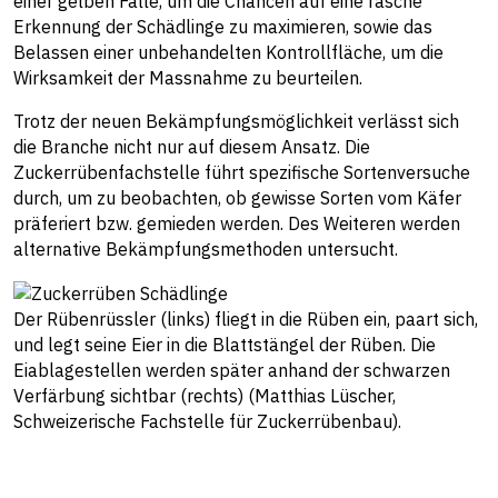
einer gelben Falle, um die Chancen auf eine rasche
Erkennung der Schädlinge zu maximieren, sowie das
Belassen einer unbehandelten Kontrollfläche, um die
Wirksamkeit der Massnahme zu beurteilen.
Trotz der neuen Bekämpfungsmöglichkeit verlässt sich
die Branche nicht nur auf diesem Ansatz. Die
Zuckerrübenfachstelle führt spezifische Sortenversuche
durch, um zu beobachten, ob gewisse Sorten vom Käfer
präferiert bzw. gemieden werden. Des Weiteren werden
alternative Bekämpfungsmethoden untersucht.
Der Rübenrüssler (links) fliegt in die Rüben ein, paart sich,
und legt seine Eier in die Blattstängel der Rüben. Die
Eiablagestellen werden später anhand der schwarzen
Verfärbung sichtbar (rechts) (Matthias Lüscher,
Schweizerische Fachstelle für Zuckerrübenbau).