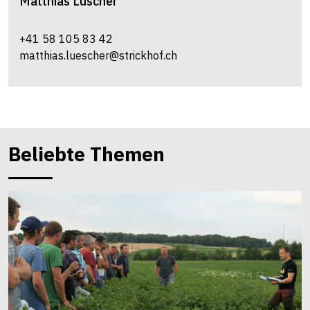
Matthias
Lüscher
+41 58 105 83 42
matthias.luescher@strickhof.ch
Beliebte Themen