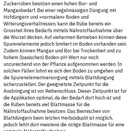
Zuckerrüben besitzen einen hohen Bor- und
Manganbedarf. Bei einer regelmässigen Düngung mit
Hofdüngern und «normalen» Boden und
Witterungsverhältnissen, kann die Rübe bereits ein
Grossteil ihres Bedarfs mittels Nährstoffaufnahme über
die Wurzel decken. Auf vieharmen Betrieben können diese
Spurenelemente jedoch limitiert im Boden vorhanden sein.
Zudem können Mangan und Bor bei Trockenheit und zu
hohem (basischen) Boden-pH-Wert nur noch
unzureichend von der Pflanze aufgenommen werden. In
solchen Fällen lohnt es sich den Boden zu umgehen und
die Spurenelementversorgung mittels Blattdüngung
sicherzustellen. Der geeignetste Zeitpunkt für die
Ausbringung ist vor Reihenschluss. Dieser Zeitpunkt ist für
die Applikation optimal, da der Bedarf dort hoch ist und
die Rüben bereits viel Blattmasse für die
Nährstoffaufnahme besitzen. Das Beimischen von
Blattdüngern beim letzten Herbizidsplit ist möglich,
jedoch fehlt dort meistens die nötige Blattmasse für eine