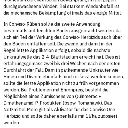
durchgewachsene Winden. Bei starkem Windenbefall ist
die mechanische Bekämpfung oftmals das einzige Mittel.
In Conviso-Rüben sollte die zweite Anwendung
bestenfalls auf feuchten Boden ausgebracht werden, da
sich ein Teil der Wirkung des Conviso-Herbizids auch über
den Boden entfalten soll. Die zweite und damit in der
Regel letzte Applikation erfolgt, sobald die nächste
Unkrautwelle das 2-4-Blattstadium erreicht hat. Dies ist
erfahrungsgemäss zwei bis drei Wochen nach der ersten
Durchfahrt der Fall. Damit spätkeimende Unkräuter wie
Hirsen und Disteln ebenfalls noch erfasst werden können,
sollte die letzte Applikation nicht zu früh vorgenommen
werden. Bei Problemen mit Ehrenpreis, besteht die
Möglichkeit eines Zumischens von Quinmerac +
Dimethenamid-P-Produkten (bspw. Tomahawk). Das
Netzmittel Mero gilt als Aktivator für das Conviso One
Herbizid und sollte daher ebenfalls mit 1l/ha zudosiert
werden.