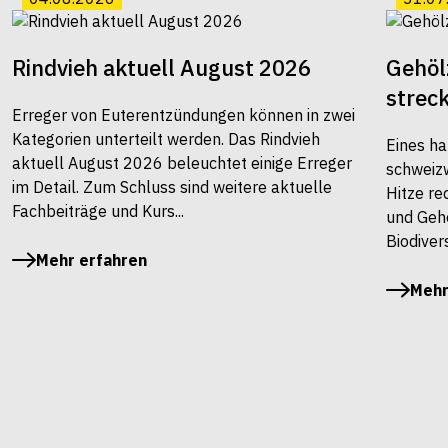
Rindvieh aktuell August 2026
Gehöl
strec
Erreger von Euterentzündungen können in zwei
Kategorien unterteilt werden. Das Rindvieh
Eines ha
aktuell August 2026 beleuchtet einige Erreger
schweiz
im Detail. Zum Schluss sind weitere aktuelle
Hitze re
Fachbeiträge und Kurs...
und Gehö
Biodivers
Mehr erfahren
Mehr