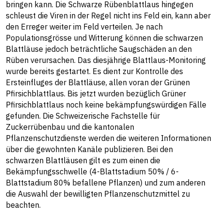
bringen kann. Die Schwarze Rübenblattlaus hingegen
schleust die Viren in der Regel nicht ins Feld ein, kann aber
den Erreger weiter im Feld verteilen. Je nach
Populationsgrösse und Witterung können die schwarzen
Blattläuse jedoch beträchtliche Saugschäden an den
Rüben verursachen. Das diesjährige Blattlaus-Monitoring
wurde bereits gestartet. Es dient zur Kontrolle des
Ersteinfluges der Blattläuse, allen voran der Grünen
Pfirsichblattlaus. Bis jetzt wurden bezüglich Grüner
Pfirsichblattlaus noch keine bekämpfungswürdigen Fälle
gefunden. Die Schweizerische Fachstelle für
Zuckerrübenbau und die kantonalen
Pflanzenschutzdienste werden die weiteren Informationen
über die gewohnten Kanäle publizieren. Bei den
schwarzen Blattläusen gilt es zum einen die
Bekämpfungsschwelle (4-Blattstadium 50% / 6-
Blattstadium 80% befallene Pflanzen) und zum anderen
die Auswahl der bewilligten Pflanzenschutzmittel zu
beachten.