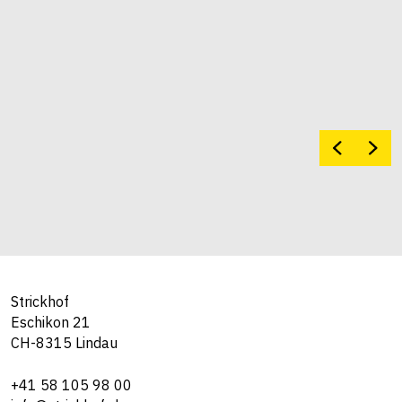
Strickhof
Eschikon 21
CH-8315 Lindau
+41 58 105 98 00