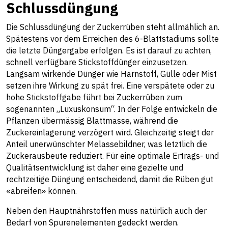
Schlussdüngung
Die Schlussdüngung der Zuckerrüben steht allmählich an.
Spätestens vor dem Erreichen des 6-Blattstadiums sollte
die letzte Düngergabe erfolgen. Es ist darauf zu achten,
schnell verfügbare Stickstoffdünger einzusetzen.
Langsam wirkende Dünger wie Harnstoff, Gülle oder Mist
setzen ihre Wirkung zu spät frei. Eine verspätete oder zu
hohe Stickstoffgabe führt bei Zuckerrüben zum
sogenannten „Luxuskonsum“. In der Folge entwickeln die
Pflanzen übermässig Blattmasse, während die
Zuckereinlagerung verzögert wird. Gleichzeitig steigt der
Anteil unerwünschter Melassebildner, was letztlich die
Zuckerausbeute reduziert. Für eine optimale Ertrags- und
Qualitätsentwicklung ist daher eine gezielte und
rechtzeitige Düngung entscheidend, damit die Rüben gut
«abreifen» können.
Neben den Hauptnährstoffen muss natürlich auch der
Bedarf von Spurenelementen gedeckt werden.