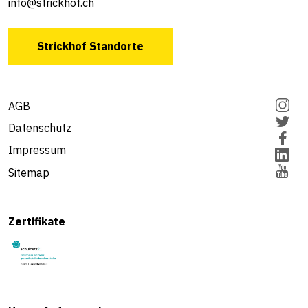
info@strickhof.ch
Strickhof Standorte
AGB
Datenschutz
Impressum
Sitemap
Zertifikate