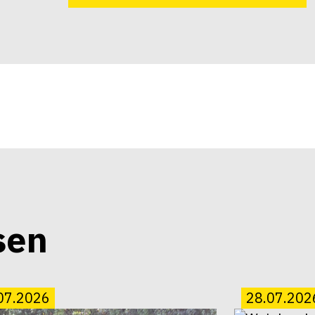
sen
07.2026
28.07.202