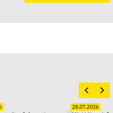
6
28.07.2026