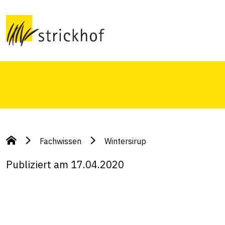
Jetzt ist wieder die Zeit der speziellen Düfte 
Fachwissen
Wintersirup
Publiziert am 17.04.2020