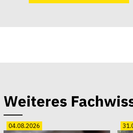
Weiteres Fachwis
04.08.2026
31.