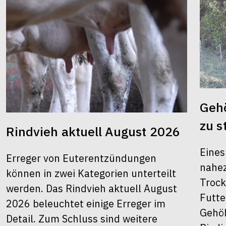
Gehö
zu s
Rindvieh aktuell August 2026
Eines
Erreger von Euterentzündungen
nahez
können in zwei Kategorien unterteilt
Trock
werden. Das Rindvieh aktuell August
Futte
2026 beleuchtet einige Erreger im
Gehöl
Detail. Zum Schluss sind weitere