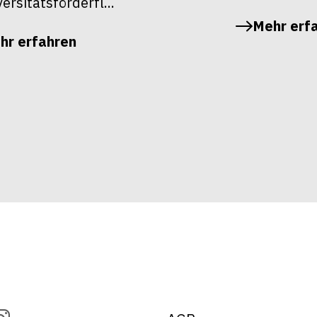
ersitätsförderfl...
Mehr erf
hr erfahren