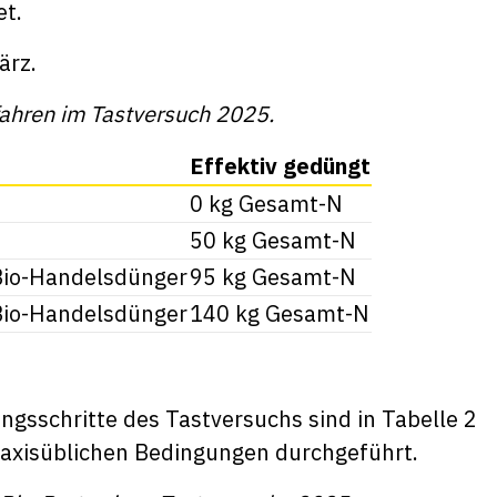
et.
ärz.
fahren im Tastversuch 2025.
Effektiv gedüngt
0 kg Gesamt-N
50 kg Gesamt-N
Bio-Handelsdünger
95 kg Gesamt-N
Bio-Handelsdünger
140 kg Gesamt-N
gsschritte des Tastversuchs sind in Tabelle 2
axisüblichen Bedingungen durchgeführt.