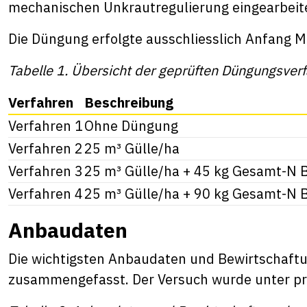
mechanischen Unkrautregulierung eingearbeit
Die Düngung erfolgte ausschliesslich Anfang M
Tabelle 1. Übersicht der geprüften Düngungsver
Verfahren
Beschreibung
Verfahren 1
Ohne Düngung
Verfahren 2
25 m³ Gülle/ha
Verfahren 3
25 m³ Gülle/ha + 45 kg Gesamt-N 
Verfahren 4
25 m³ Gülle/ha + 90 kg Gesamt-N 
Anbaudaten
Die wichtigsten Anbaudaten und Bewirtschaftun
zusammengefasst. Der Versuch wurde unter pr