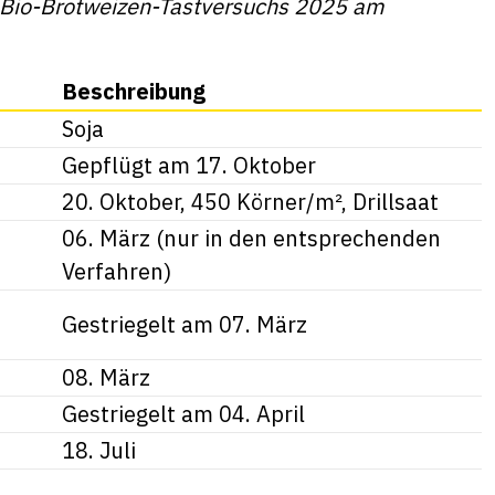
 Bio-Brotweizen-Tastversuchs 2025 am
Beschreibung
Soja
Gepflügt am 17. Oktober
20. Oktober, 450 Körner/m², Drillsaat
06. März (nur in den entsprechenden
Verfahren)
Gestriegelt am 07. März
08. März
Gestriegelt am 04. April
18. Juli