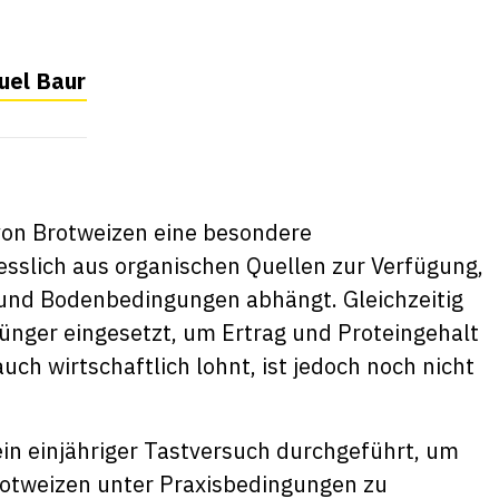
uel Baur
 von Brotweizen eine besondere
esslich aus organischen Quellen zur Verfügung,
 und Bodenbedingungen abhängt. Gleichzeitig
nger eingesetzt, um Ertrag und Proteingehalt
uch wirtschaftlich lohnt, ist jedoch noch nicht
in einjähriger Tastversuch durchgeführt, um
Brotweizen unter Praxisbedingungen zu