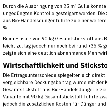
Durch die Ausbringung von 25 m³ Gülle konnte
ungedüngten Kontrolle gesteigert werden. Die 
aus Bio-Handelsdünger führte zu einer weiter
%.
Beim Einsatz von 90 kg Gesamtstickstoff aus
leicht zu, lag jedoch nur noch bei rund +35 %
zeigte sich eine deutlich abnehmende Mehrwir
Wirtschaftlichkeit und Sticksto
Die Ertragsunterschiede spiegelten sich direkt 
vergleichbare Deckungsbeitrag wurde mit der 
Gesamtstickstoff aus Bio-Handelsdünger erzielt
Variante mit 90 kg Gesamtstickstoff führte zwa
jedoch die zusätzlichen Kosten für Dünger un