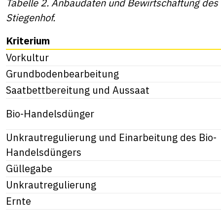
Tabelle 2. Anbaudaten und Bewirtschaftung des
Stiegenhof.
Kriterium
Vorkultur
Grundbodenbearbeitung
Saatbettbereitung und Aussaat
Bio-Handelsdünger
Unkrautregulierung und Einarbeitung des Bio-
Handelsdüngers
Güllegabe
Unkrautregulierung
Ernte