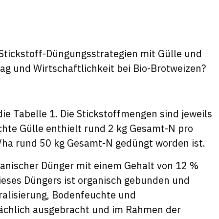
tickstoff-Düngungsstrategien mit Gülle und
ag und Wirtschaftlichkeit bei Bio-Brotweizen?
ie Tabelle 1. Die Stickstoffmengen sind jeweils
hte Gülle enthielt rund 2 kg Gesamt-N pro
e/ha rund 50 kg Gesamt-N gedüngt worden ist.
ganischer Dünger mit einem Gehalt von 12 %
dieses Düngers ist organisch gebunden und
ralisierung, Bodenfeuchte und
ächlich ausgebracht und im Rahmen der