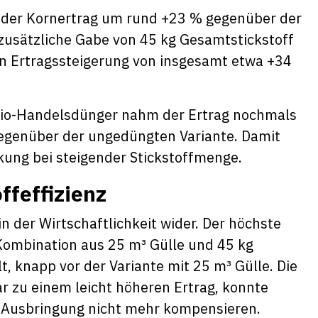
 der Kornertrag um rund +23 % gegenüber der
zusätzliche Gabe von 45 kg Gesamtstickstoff
en Ertragssteigerung von insgesamt etwa +34
 Bio-Handelsdünger nahm der Ertrag nochmals
 gegenüber der ungedüngten Variante. Damit
kung bei steigender Stickstoffmenge.
ffeffizienz
in der Wirtschaftlichkeit wider. Der höchste
Kombination aus 25 m³ Gülle und 45 kg
, knapp vor der Variante mit 25 m³ Gülle. Die
r zu einem leicht höheren Ertrag, konnte
d Ausbringung nicht mehr kompensieren.