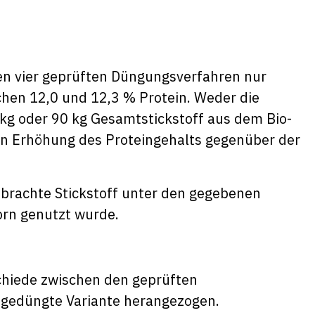
den vier geprüften Düngungsverfahren nur
chen 12,0 und 12,3 % Protein. Weder die
 kg oder 90 kg Gesamtstickstoff aus dem Bio-
n Erhöhung des Proteingehalts gegenüber der
gebrachte Stickstoff unter den gegebenen
orn genutzt wurde.
schiede zwischen den geprüften
ngedüngte Variante herangezogen.