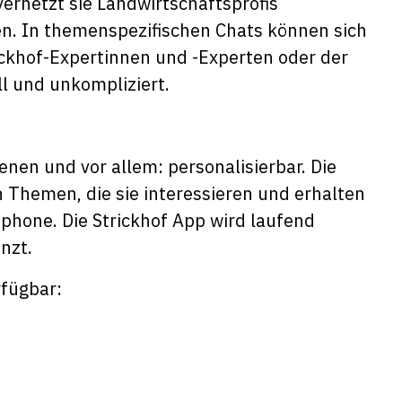
vernetzt sie Landwirtschaftsprofis
en. In themenspezifischen Chats können sich
ckhof-Expertinnen und -Experten oder der
l und unkompliziert.
ienen und vor allem: personalisierbar. Die
 Themen, die sie interessieren und erhalten
tphone. Die Strickhof App wird laufend
nzt.
rfügbar: