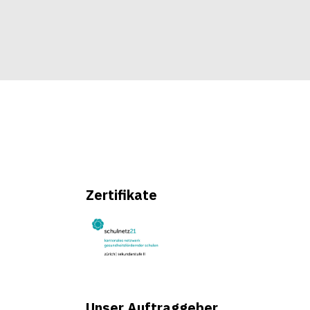
Zertifikate
Unser Auftraggeber