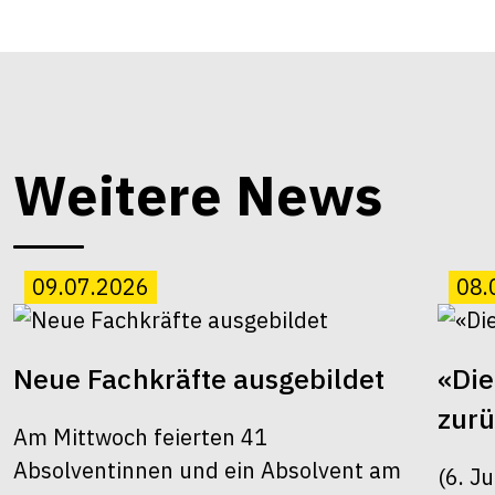
Weitere News
09.07.2026
08.
Neue Fachkräfte ausgebildet
«Die
zur
Am Mittwoch feierten 41
Absolventinnen und ein Absolvent am
(6. J