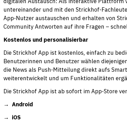
digitalen Austausch: Als interaktive Plattform 
untereinander und mit den Strickhof-Fachleut
App-Nutzer austauschen und erhalten von Stri
Community Antworten auf ihre Fragen – schnel
Kostenlos und personalisierbar
Die Strickhof App ist kostenlos, einfach zu bed
Benutzerinnen und Benutzer wählen diejenigen
die News als Push-Mitteilung direkt aufs Smar
weiterentwickelt und um Funktionalitäten ergä
Die Strickhof App ist ab sofort im App-Store ve
→
Android
→
iOS