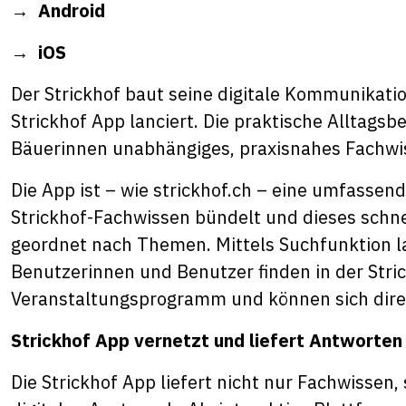
→
Android
→
iOS
Der Strickhof baut seine digitale Kommunikati
Strickhof App lanciert. Die praktische Alltagsb
Bäuerinnen unabhängiges, praxisnahes Fachwi
Die App ist – wie strickhof.ch – eine umfasse
Strickhof-Fachwissen bündelt und dieses schne
geordnet nach Themen. Mittels Suchfunktion la
Benutzerinnen und Benutzer finden in der Str
Veranstaltungsprogramm und können sich dir
Strickhof App vernetzt und liefert Antworten
Die Strickhof App liefert nicht nur Fachwissen