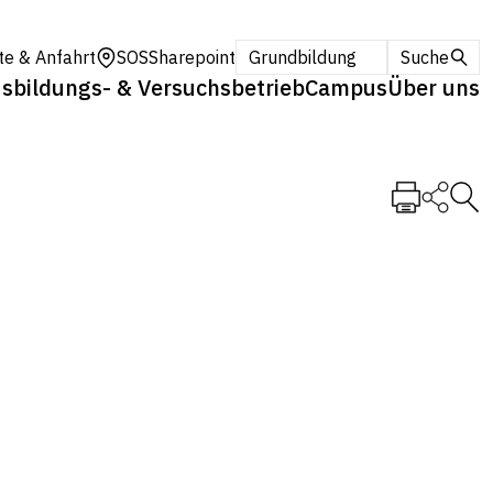
te & Anfahrt
SOS
Sharepoint
Grundbildung
Suche
sbildungs- & Versuchsbetrieb
Campus
Über uns