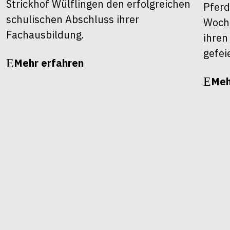
Strickhof Wülflingen den erfolgreichen
Pferd
schulischen Abschluss ihrer
Woche
Fachausbildung.
ihren
gefei
Mehr erfahren
Meh