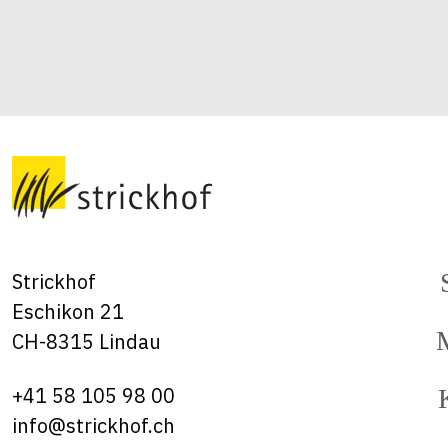
Strickhof
Eschikon 21
CH-8315 Lindau
+41 58 105 98 00
info@strickhof.ch