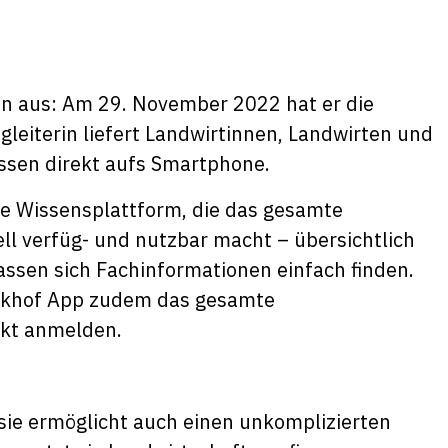
on aus: Am 29. November 2022 hat er die
egleiterin liefert Landwirtinnen, Landwirten und
ssen direkt aufs Smartphone.
nde Wissensplattform, die das gesamte
ll verfüg- und nutzbar macht – übersichtlich
ssen sich Fachinformationen einfach finden.
ickhof App zudem das gesamte
ekt anmelden.
, sie ermöglicht auch einen unkomplizierten