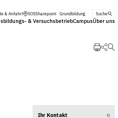
te & Anfahrt
SOS
Sharepoint
Grundbildung
Suche
sbildungs- & Versuchsbetrieb
Campus
Über uns
Ihr Kontakt