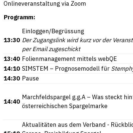
Onlineveranstaltung via Zoom
Programm:
Einloggen/Begrüssung
13:30
Der Zugangslink wird kurz vor der Verans
per Email zugeschickt
13:40
Folienmanagement mittels webQE
14:10
SIMSTEM – Prognosemodell für
Stemph
14:30
Pause
Marchfeldspargel g.g.A – Was steckt hin
14:40
österreichischen Spargelmarke
Aktualitäten aus dem Verband - Rückbli