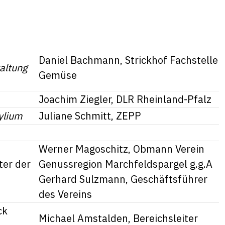
Daniel Bachmann, Strickhof Fachstelle
taltung
Gemüse
Joachim Ziegler, DLR Rheinland-Pfalz
ylium
Juliane Schmitt, ZEPP
Werner Magoschitz, Obmann Verein
ter der
Genussregion Marchfeldspargel g.g.A
Gerhard Sulzmann, Geschäftsführer
des Vereins
ck
Michael Amstalden, Bereichsleiter