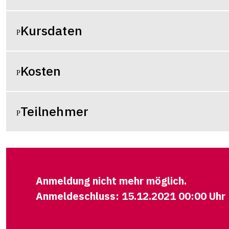
Kursdaten
Kosten
Teilnehmer
Anmeldung nicht mehr möglich.
Anmeldeschluss: 15.12.2021 00:00 Uhr