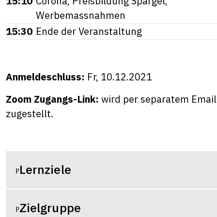
15:10
Corona, Preisbildung Spargel,
Werbemassnahmen
15:30
Ende der Veranstaltung
Anmeldeschluss:
Fr, 10.12.2021
Zoom Zugangs-Link:
wird per separatem Email 
zugestellt.
Lernziele
Zielgruppe