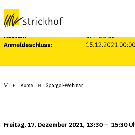
Online-Weiterbildungsnachmittag zu aktuelle
Datum:
17.12.2021
Veranstalter:
Strickhof, Liebeg
Kosten:
CHF 20.00
Anmeldeschluss:
15.12.2021 00:0
Kurse
Spargel-Webinar
Freitag, 17. Dezember 2021, 13:30 – 15:30 U