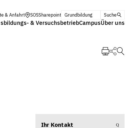
te & Anfahrt
SOS
Sharepoint
Grundbildung
Suche
sbildungs- & Versuchsbetrieb
Campus
Über uns
Ihr Kontakt