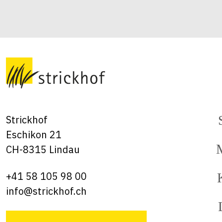
Strickhof
Eschikon 21
CH-8315 Lindau
+41 58 105 98 00
info@strickhof.ch