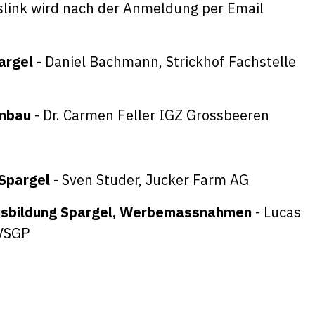
slink wird nach der Anmeldung per Email
argel
- Daniel Bachmann, Strickhof Fachstelle
anbau
- Dr. Carmen Feller IGZ Grossbeeren
Spargel
- Sven Studer, Jucker Farm AG
eisbildung Spargel, Werbemassnahmen
- Lucas
 VSGP