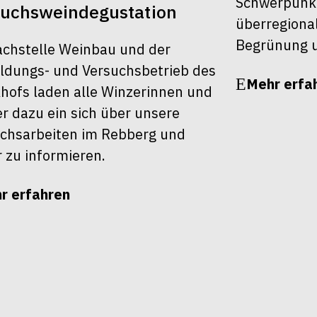
Schwerpunk
suchsweindegustation
überregiona
Begrünung u
achstelle Weinbau und der
ldungs- und Versuchsbetrieb des
Mehr erfa
khofs laden alle Winzerinnen und
r dazu ein sich über unsere
chsarbeiten im Rebberg und
r zu informieren.
r erfahren