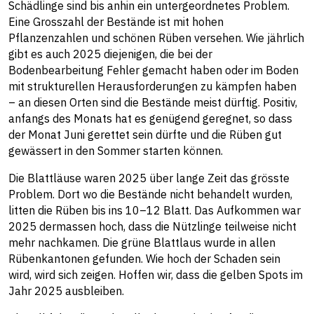
Schädlinge sind bis anhin ein untergeordnetes Problem.
Eine Grosszahl der Bestände ist mit hohen
Pflanzenzahlen und schönen Rüben versehen. Wie jährlich
gibt es auch 2025 diejenigen, die bei der
Bodenbearbeitung Fehler gemacht haben oder im Boden
mit strukturellen Herausforderungen zu kämpfen haben
– an diesen Orten sind die Bestände meist dürftig. Positiv,
anfangs des Monats hat es genügend geregnet, so dass
der Monat Juni gerettet sein dürfte und die Rüben gut
gewässert in den Sommer starten können.
Die Blattläuse waren 2025 über lange Zeit das grösste
Problem. Dort wo die Bestände nicht behandelt wurden,
litten die Rüben bis ins 10–12 Blatt. Das Aufkommen war
2025 dermassen hoch, dass die Nützlinge teilweise nicht
mehr nachkamen. Die grüne Blattlaus wurde in allen
Rübenkantonen gefunden. Wie hoch der Schaden sein
wird, wird sich zeigen. Hoffen wir, dass die gelben Spots im
Jahr 2025 ausbleiben.