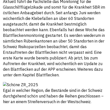
Aktuell führt die Fachstelle das Monitoring für die
Glasschilfflügelzikade und somit für die Krankheit SBR im
östlichen Anbaugebiet durch. Seit anfangs Juni werden
wöchentlich die Klebefallen an über 60 Standorten
ausgetauscht, damit die Krankheit bestmöglich
beobachtet werden kann. Ebenfalls hat diese Woche das
Blattfleckenmonitoring gestartet. Es werden wiederum in
sämtlichen Rübenkantonen an über 50 Standorten in der
Schweiz Risikoparzellen beobachtet, damit das
Erstauftreten der Blattflecken nicht verpasst wird. Eine
erste Karte wurde bereits publiziert. Ab jetzt, bis zum
Auftreten der Krankheit, wird wöchentlich ein Update zu
den Blattflecken auf der APP erscheinen. Weiteres dazu
unter dem Kapitel Blattflecken.
Egal in welcher Region, die Bestände sind in der Schweiz
durchgehend schön und haben die Reihen geschlossen –
hier an einem Streifenversuch in der Westschweiz.