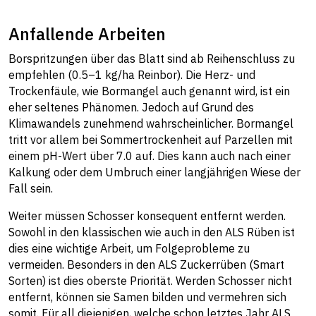
Anfallende Arbeiten
Borspritzungen über das Blatt sind ab Reihenschluss zu
empfehlen (0.5–1 kg/ha Reinbor). Die Herz- und
Trockenfäule, wie Bormangel auch genannt wird, ist ein
eher seltenes Phänomen. Jedoch auf Grund des
Klimawandels zunehmend wahrscheinlicher. Bormangel
tritt vor allem bei Sommertrockenheit auf Parzellen mit
einem pH-Wert über 7.0 auf. Dies kann auch nach einer
Kalkung oder dem Umbruch einer langjährigen Wiese der
Fall sein.
Weiter müssen Schosser konsequent entfernt werden.
Sowohl in den klassischen wie auch in den ALS Rüben ist
dies eine wichtige Arbeit, um Folgeprobleme zu
vermeiden. Besonders in den ALS Zuckerrüben (Smart
Sorten) ist dies oberste Priorität. Werden Schosser nicht
entfernt, können sie Samen bilden und vermehren sich
somit. Für all diejenigen, welche schon letztes Jahr ALS