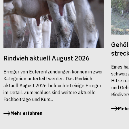
Gehöl
strec
Rindvieh aktuell August 2026
Eines ha
Erreger von Euterentzündungen können in zwei
schweiz
Kategorien unterteilt werden. Das Rindvieh
Hitze re
aktuell August 2026 beleuchtet einige Erreger
und Gehö
im Detail. Zum Schluss sind weitere aktuelle
Biodivers
Fachbeiträge und Kurs...
Mehr
Mehr erfahren