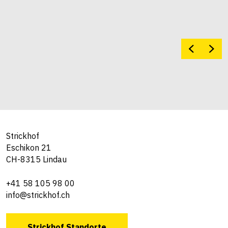
Strickhof
Eschikon 21
CH-8315 Lindau
+41 58 105 98 00
info@strickhof.ch
Strickhof Standorte