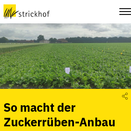
So macht der
Zuckerrüben-Anbau