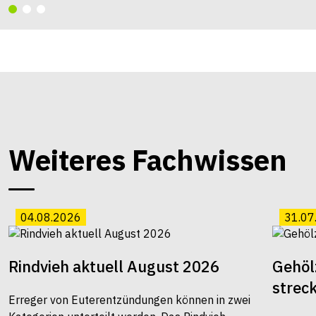
Weiteres Fachwissen
04.08.2026
31.07
Rindvieh aktuell August 2026
Gehöl
strec
Erreger von Euterentzündungen können in zwei