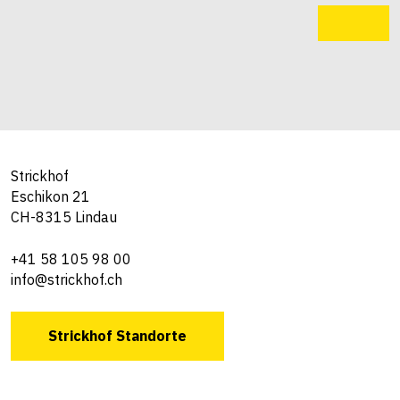
Strickhof
Eschikon 21
CH-8315 Lindau
+41 58 105 98 00
info@strickhof.ch
Strickhof Standorte