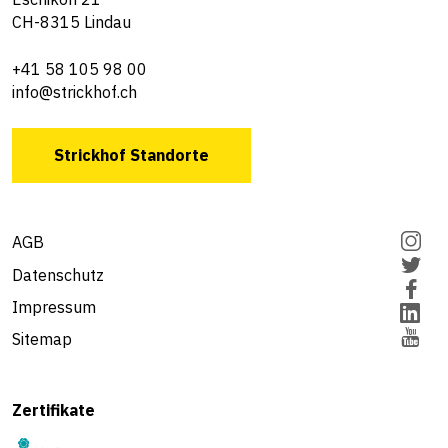
CH-8315 Lindau
+41 58 105 98 00
info@strickhof.ch
Strickhof Standorte
AGB
Datenschutz
Impressum
Sitemap
Zertifikate