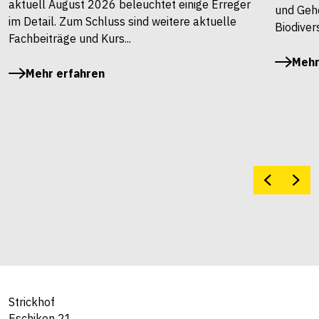
aktuell August 2026 beleuchtet einige Erreger
und Gehö
im Detail. Zum Schluss sind weitere aktuelle
Biodivers
Fachbeiträge und Kurs...
Mehr
Mehr erfahren
Strickhof
Eschikon 21