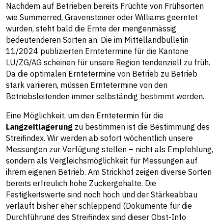
Nachdem auf Betrieben bereits Früchte von Frühsorten
wie Summerred, Gravensteiner oder Williams geerntet
wurden, steht bald die Ernte der mengenmässig
bedeutenderen Sorten an. Die im Mittellandbulletin
11/2024 publizierten Erntetermine für die Kantone
LU/ZG/AG scheinen für unsere Region tendenziell zu früh.
Da die optimalen Erntetermine von Betrieb zu Betrieb
stark variieren, müssen Erntetermine von den
Betriebsleitenden immer selbständig bestimmt werden.
Eine Möglichkeit, um den Erntetermin für die
Langzeitlagerung
zu bestimmen ist die Bestimmung des
Streifindex. Wir werden ab sofort wöchentlich unsere
Messungen zur Verfügung stellen – nicht als Empfehlung,
sondern als Vergleichsmöglichkeit für Messungen auf
ihrem eigenen Betrieb. Am Strickhof zeigen diverse Sorten
bereits erfreulich hohe Zuckergehalte. Die
Festigkeitswerte sind noch hoch und der Stärkeabbau
verläuft bisher eher schleppend (Dokumente für die
Durchführung des Streifindex sind dieser Obst-Info