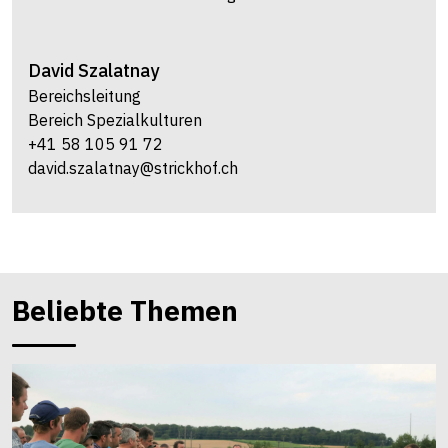
David
Szalatnay
Bereichsleitung
Bereich Spezialkulturen
+41 58 105 91 72
david.szalatnay@strickhof.ch
Beliebte Themen