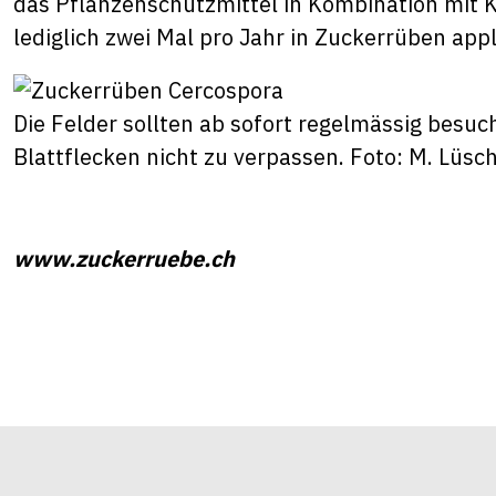
das Pflanzenschutzmittel in Kombination mit 
lediglich zwei Mal pro Jahr in Zuckerrüben appl
Die Felder sollten ab sofort regelmässig besuc
Blattflecken nicht zu verpassen. Foto: M. Lüsch
www.zuckerruebe.ch