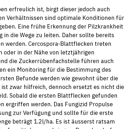
 erfreulich ist, birgt dieser jedoch auch
n Verhältnissen sind optimale Konditionen für
geben. Eine frühe Erkennung der Pilzkrankheit
 in die Wege zu leiten. Daher sollte bereits
fen werden. Cercospora-Blattflecken treten
 oder in der Nähe von letztjährigen
und die Zuckerrübenfachstelle führen auch
en ein Monitoring für die Bestimmung des
 ersten Befunde werden wie gewohnt über die
st zwar hilfreich, dennoch ersetzt es nicht die
ld. Sobald die ersten Blattflecken gefunden
 ergriffen werden. Das Fungizid Propulse
sung zur Verfügung und sollte für die erste
ge beträgt 1.2l/ha. Es ist äusserst ratsam