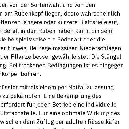
per, von der Sortenwahl und von den
en am Rübenkopf liegen, desto wahrscheinlich
flanzen längere oder kürzere Blattstiele auf,
 Befall in den Rüben haben kann. Ein sehr
e beispielsweise die Bodenart oder die
r hinweg. Bei regelmässigen Niederschlägen
er Pflanze besser gewährleistet. Die Stängel
ng. Bei trockenen Bedingungen ist es hingegen
enkörper bohren.
rüssler mittels einem per Notfallzulassung
id) zu bekämpfen. Eine Bekämpfung des
erfordert für jeden Betrieb eine individuelle
utzfachstelle. Für eine optimale Wirkung des
 zwischen dem Zuflug der adulten Rüsselkäfer