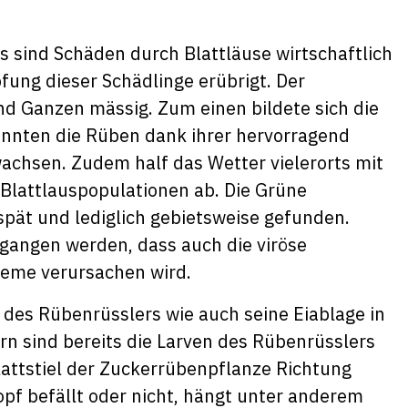
 sind Schäden durch Blattläuse wirtschaftlich
ung dieser Schädlinge erübrigt. Der
d Ganzen mässig. Zum einen bildete sich die
onnten die Rüben dank ihrer hervorragend
achsen. Zudem half das Wetter vielerorts mit
 Blattlauspopulationen ab. Die Grüne
spät und lediglich gebietsweise gefunden.
angen werden, dass auch die viröse
bleme verursachen wird.
 des Rübenrüsslers wie auch seine Eiablage in
rn sind bereits die Larven des Rübenrüsslers
lattstiel der Zuckerrübenpflanze Richtung
pf befällt oder nicht, hängt unter anderem