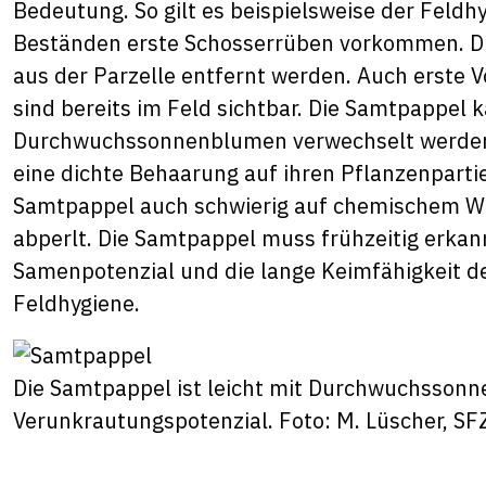
Bedeutung. So gilt es beispielsweise der Feldh
Beständen erste Schosserrüben vorkommen. Die
aus der Parzelle entfernt werden. Auch erst
sind bereits im Feld sichtbar. Die Samtpappel 
Durchwuchssonnenblumen verwechselt werden. 
eine dichte Behaarung auf ihren Pflanzenparti
Samtpappel auch schwierig auf chemischem We
abperlt. Die Samtpappel muss frühzeitig erka
Samenpotenzial und die lange Keimfähigkeit d
Feldhygiene.
Die Samtpappel ist leicht mit Durchwuchssonn
Verunkrautungspotenzial. Foto: M. Lüscher, SF