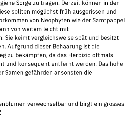
ygiene Sorge zu tragen. Derzeit können in den
se sollten möglichst früh ausgerissen und
e Vorkommen von Neophyten wie der Samtpappel
kann von weitem leicht mit
Sie keimt vergleichsweise spät und besitzt
en. Aufgrund dieser Behaarung ist die
g zu bekämpfen, da das Herbizid oftmals
nnt und konsequent entfernt werden. Das hohe
er Samen gefährden ansonsten die
enblumen verwechselbar und birgt ein grosses
Z