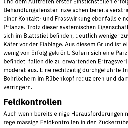
und dem Auftreten erster Einstichstellen erfol
Behandlungsfenster inzwischen bereits verstri
einer Kontakt- und Frasswirkung ebenfalls ein
Pflanze. Trotz dieser systemischen Eigenschaft
sich im Blattstiel befinden, deutlich weniger z
Käfer vor der Eiablage. Aus diesem Grund ist 
wenig von Erfolg gekrönt. Sofern sich eine Par
befindet, fallen die zu erwartenden Ertragsver
moderat aus. Eine rechtzeitig durchgeführte I
Bohrlöchern im Rübenkopf reduzieren und dami
verringern.
Feldkontrollen
Auch wenn bereits einige Herausforderungen 
regelmässige Feldkontrollen in den Zuckerrübe