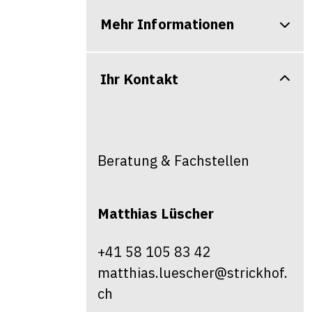
Mehr Informationen
Ihr Kontakt
Beratung & Fachstellen
Matthias
Lüscher
+41 58 105 83 42
matthias.luescher@strickhof.
ch