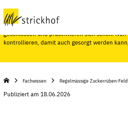
Feldkontrollen ble
Die Zuckerrüben haben ihre Reihen an den alle
geschlossen und präsentieren sich schön. Nun g
kontrollieren, damit auch gesorgt werden kann,
Fachwissen
Regelmässige Zuckerrüben-Feldk
Publiziert am 18.06.2026