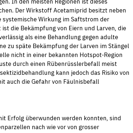
gen. In den meisten Regionen ist dieses
chen. Der Wirkstoff Acetamiprid besitzt neben
e systemische Wirkung im Saftstrom der
 ist die Bekämpfung von Eiern und Larven, die
uverlässig als eine Behandlung gegen adulte
eine zu späte Bekämpfung der Larven im Stängel
zelle nicht in einer bekannten Hotspot-Region
luste durch einen Rübenrüsslerbefall meist
nsektizidbehandlung kann jedoch das Risiko von
t auch die Gefahr von Fäulnisbefall
mit Erfolg überwunden werden konnten, sind
nparzellen nach wie vor von grosser