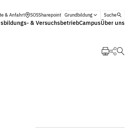
te & Anfahrt
SOS
Sharepoint
Grundbildung
Suche
sbildungs- & Versuchsbetrieb
Campus
Über uns