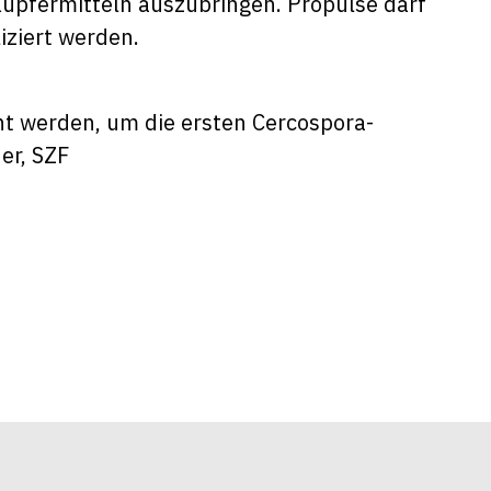
Kupfermitteln auszubringen. Propulse darf
iziert werden.
ht werden, um die ersten Cercospora-
er, SZF