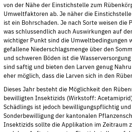
von der Nähe der Einstichstelle zum Rübenkör
Umweltfaktoren ab. Je näher die Einstichstell
ist ein Bohrschaden. Je nach Sorte weisen die P
was schlussendlich auch Auswirkungen auf den
wichtiger Punkt sind die Umweltbedingungen wi
gefallene Niederschlagsmenge über den Somme
und schweren Böden ist die Wasserversorgung d
sind saftig und bieten den Larven genug Nahru
eher möglich, dass die Larven sich in den Rüb
Dieses Jahr besteht die Möglichkeit den Rüben
bewilligten Insektizids (Wirkstoff: Acetamipr
Schädlings ist jedoch bewilligungspflichtig und 
Sonderbewilligung der kantonalen Pflanzensch
Insektizids sollte die Applikation im Zeitraum