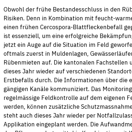
Obwohl der frühe Bestandesschluss in den Rüben
Risiken. Denn in Kombination mit feucht-warme
einen frühen Cercospora-Blattfleckenbefall ge
ist essenziell, um eine erfolgreiche Bekämpfung
jetzt ein Auge auf die Situation im Feld gewor
oftmals zuerst in Muldenlagen, Gewässerläufen
Rübenmieten auf. Die kantonalen Fachstellen 
dieses Jahr wieder auf verschiedenen Standort
Erstbefalls durch. Die Informationen über die
gängigen Kanäle kommuniziert. Das Monitoring i
regelmässige Feldkontrolle auf dem eigenen Fe
werden, können zusätzliche Schutzmassnahmen
steht auch dieses Jahr wieder per Notfallzulas
Applikation eingeplant werden. Die Aufwandmen