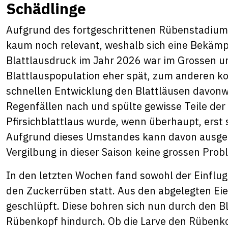
Schädlinge
Aufgrund des fortgeschrittenen Rübenstadiums
kaum noch relevant, weshalb sich eine Bekämpf
Blattlausdruck im Jahr 2026 war im Grossen un
Blattlauspopulation eher spät, zum anderen k
schnellen Entwicklung den Blattläusen davonw
Regenfällen nach und spülte gewisse Teile der
Pfirsichblattlaus wurde, wenn überhaupt, erst 
Aufgrund dieses Umstandes kann davon ausgeg
Vergilbung in dieser Saison keine grossen Pro
In den letzten Wochen fand sowohl der Einflug
den Zuckerrüben statt. Aus den abgelegten Eie
geschlüpft. Diese bohren sich nun durch den B
Rübenkopf hindurch. Ob die Larve den Rübenko