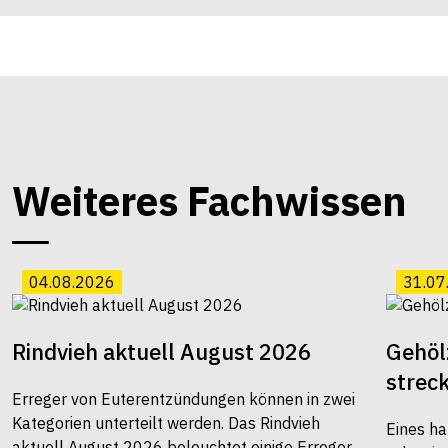
Weiteres Fachwissen
04.08.2026
31.07
Rindvieh aktuell August 2026
Gehöl
strec
Erreger von Euterentzündungen können in zwei
Kategorien unterteilt werden. Das Rindvieh
Eines ha
aktuell August 2026 beleuchtet einige Erreger