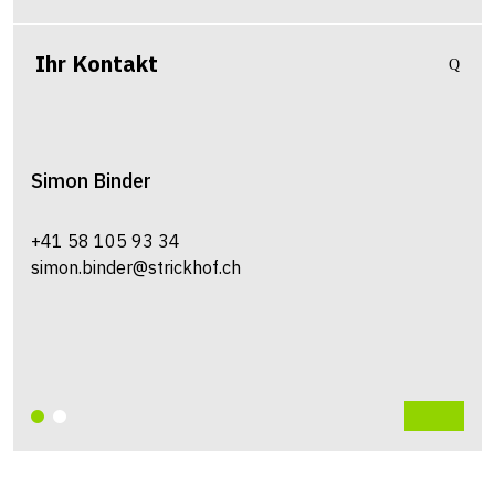
Ihr Kontakt
Simon
Binder
+41 58 105 93 34
simon.binder@strickhof.ch