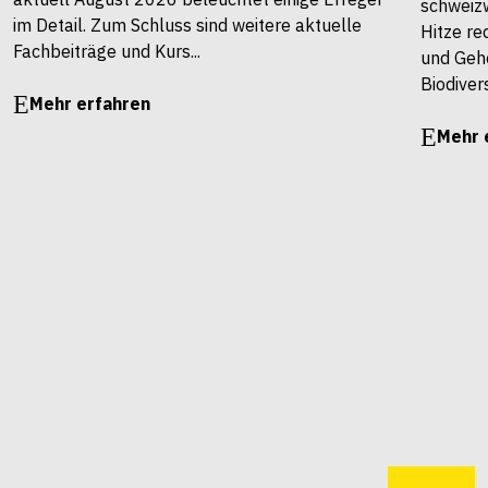
schweiz
im Detail. Zum Schluss sind weitere aktuelle
Hitze re
Fachbeiträge und Kurs...
und Gehö
Biodivers
Mehr erfahren
Mehr 