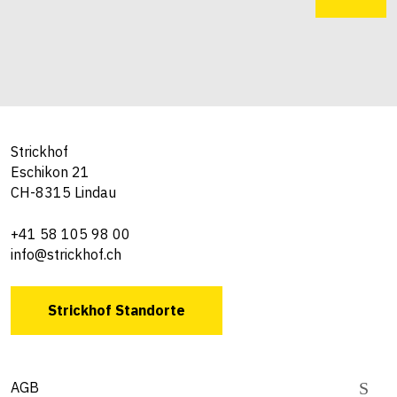
Strickhof
Eschikon 21
CH-8315 Lindau
+41 58 105 98 00
info@strickhof.ch
Strickhof Standorte
AGB