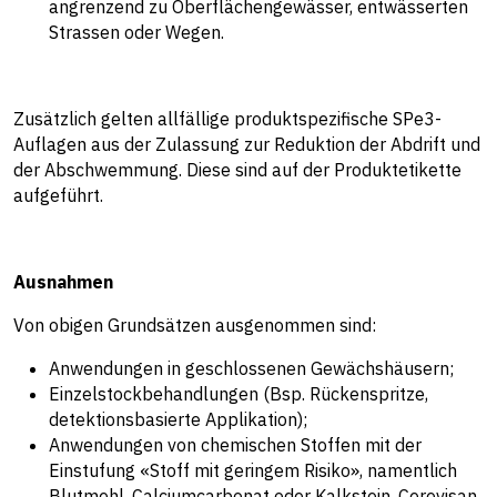
angrenzend zu Oberflächengewässer, entwässerten
Strassen oder Wegen.
Zusätzlich gelten allfällige produktspezifische SPe3-
Auflagen aus der Zulassung zur Reduktion der Abdrift und
der Abschwemmung. Diese sind auf der Produktetikette
aufgeführt.
Ausnahmen
Von obigen Grundsätzen ausgenommen sind:
Anwendungen in geschlossenen Gewächshäusern;
Einzelstockbehandlungen (Bsp. Rückenspritze,
detektionsbasierte Applikation);
Anwendungen von chemischen Stoffen mit der
Einstufung «Stoff mit geringem Risiko», namentlich
Blutmehl, Calciumcarbonat oder Kalkstein, Cerevisan