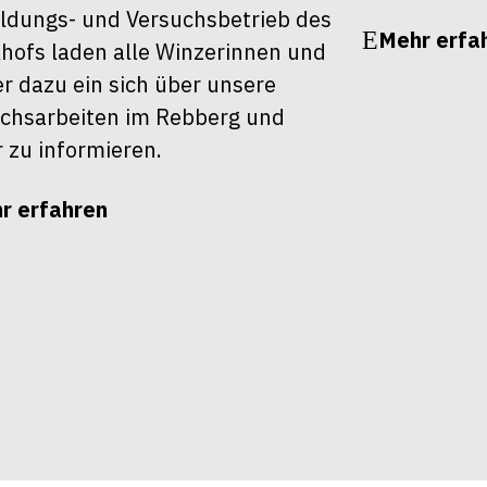
ldungs- und Versuchsbetrieb des
Mehr erfa
khofs laden alle Winzerinnen und
r dazu ein sich über unsere
chsarbeiten im Rebberg und
r zu informieren.
r erfahren