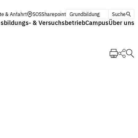
te & Anfahrt
SOS
Sharepoint
Grundbildung
Suche
sbildungs- & Versuchsbetrieb
Campus
Über uns