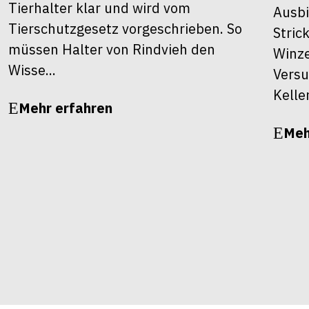
Tierhalter klar und wird vom
Ausbi
Tierschutzgesetz vorgeschrieben. So
Stric
müssen Halter von Rindvieh den
Winze
Wisse...
Versu
Kelle
Mehr erfahren
Meh