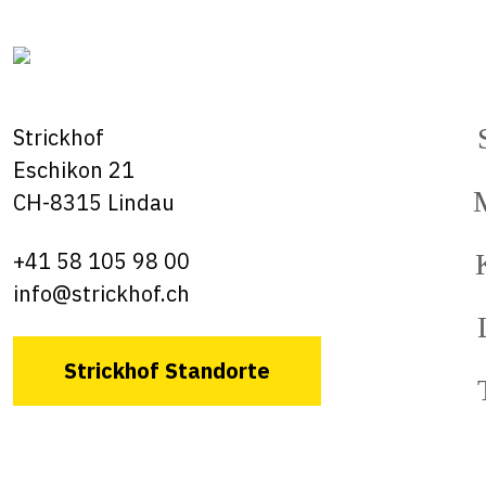
Strickhof
Eschikon 21
CH-8315 Lindau
+41 58 105 98 00
info@strickhof.ch
Strickhof Standorte