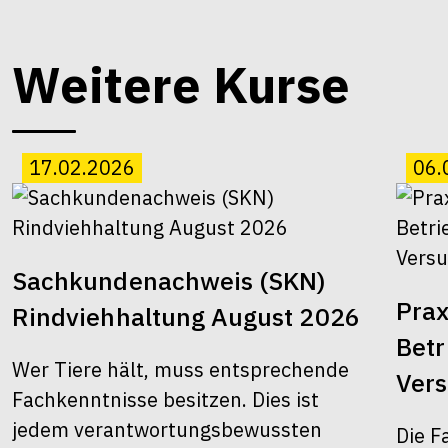
Weitere Kurse
17.02.2026
06.
Sachkundenachweis (SKN)
Prax
Rindviehhaltung August 2026
Bet
Wer Tiere hält, muss entsprechende
Ver
Fachkenntnisse besitzen. Dies ist
jedem verantwortungsbewussten
Die F