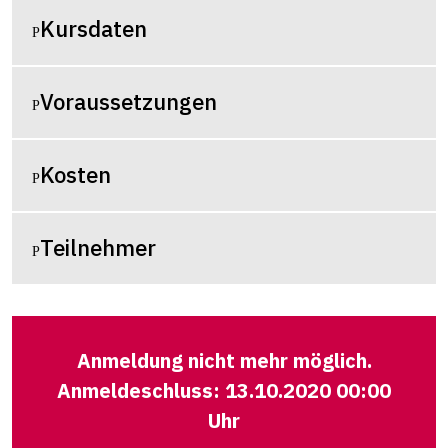
Kursdaten
Voraussetzungen
Kosten
Teilnehmer
Anmeldung nicht mehr möglich.
Anmeldeschluss: 13.10.2020 00:00
Uhr