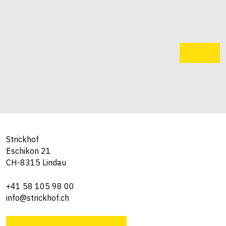
Strickhof
Eschikon 21
CH-8315 Lindau
+41 58 105 98 00
info@strickhof.ch