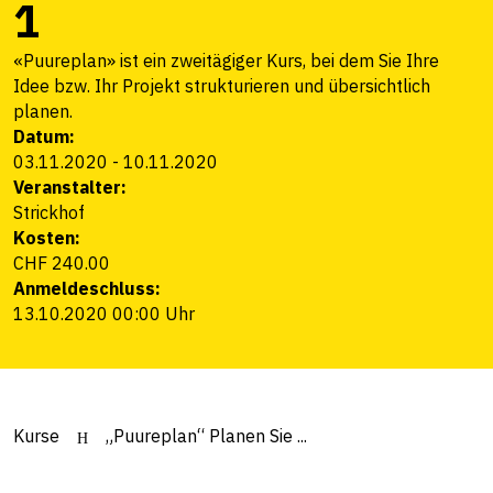
1
«Puureplan» ist ein zweitägiger Kurs, bei dem Sie Ihre
Idee bzw. Ihr Projekt strukturieren und übersichtlich
planen.
Datum:
03.11.2020
-
10.11.2020
Veranstalter:
Strickhof
Kosten:
CHF 240.00
Anmeldeschluss:
13.10.2020 00:00 Uhr
Kurse
„Puureplan“ Planen Sie ...