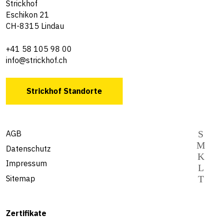
Strickhof
Eschikon 21
CH-8315 Lindau
+41 58 105 98 00
info@strickhof.ch
Strickhof Standorte
AGB
Datenschutz
Impressum
Sitemap
Zertifikate