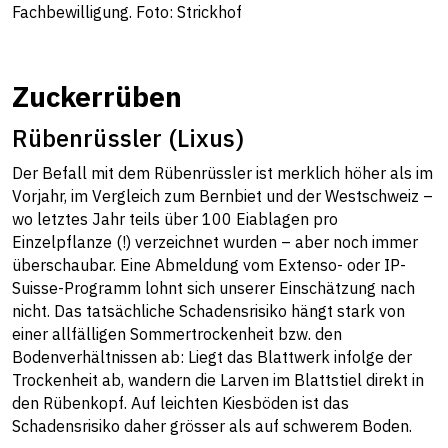
Fachbewilligung. Foto: Strickhof
Zuckerrüben
Rübenrüssler (Lixus)
Der Befall mit dem Rübenrüssler ist merklich höher als im
Vorjahr, im Vergleich zum Bernbiet und der Westschweiz –
wo letztes Jahr teils über 100 Eiablagen pro
Einzelpflanze (!) verzeichnet wurden – aber noch immer
überschaubar. Eine Abmeldung vom Extenso- oder IP-
Suisse-Programm lohnt sich unserer Einschätzung nach
nicht. Das tatsächliche Schadensrisiko hängt stark von
einer allfälligen Sommertrockenheit bzw. den
Bodenverhältnissen ab: Liegt das Blattwerk infolge der
Trockenheit ab, wandern die Larven im Blattstiel direkt in
den Rübenkopf. Auf leichten Kiesböden ist das
Schadensrisiko daher grösser als auf schwerem Boden.