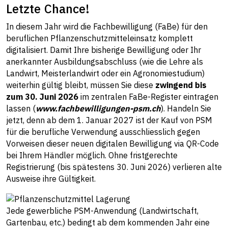
Letzte Chance!
In diesem Jahr wird die Fachbewilligung (FaBe) für den
beruflichen Pflanzenschutzmitteleinsatz komplett
digitalisiert. Damit Ihre bisherige Bewilligung oder Ihr
anerkannter Ausbildungsabschluss (wie die Lehre als
Landwirt, Meisterlandwirt oder ein Agronomiestudium)
weiterhin gültig bleibt, müssen Sie diese
zwingend bis
zum 30. Juni 2026
im zentralen FaBe-Register eintragen
lassen (
www.fachbewilligungen-psm.ch
). Handeln Sie
jetzt, denn ab dem 1. Januar 2027 ist der Kauf von PSM
für die berufliche Verwendung ausschliesslich gegen
Vorweisen dieser neuen digitalen Bewilligung via QR-Code
bei Ihrem Händler möglich. Ohne fristgerechte
Registrierung (bis spätestens 30. Juni 2026) verlieren alte
Ausweise ihre Gültigkeit.
Jede gewerbliche PSM-Anwendung (Landwirtschaft,
Gartenbau, etc.) bedingt ab dem kommenden Jahr eine