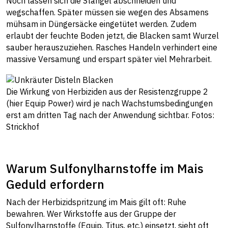
Noch lassen sich die Stängel abschneiden und
wegschaffen. Später müssen sie wegen des Absamens
mühsam in Düngersäcke eingetütet werden. Zudem
erlaubt der feuchte Boden jetzt, die Blacken samt Wurzel
sauber herauszuziehen. Rasches Handeln verhindert eine
massive Versamung und erspart später viel Mehrarbeit.
Die Wirkung von Herbiziden aus der Resistenzgruppe 2
(hier Equip Power) wird je nach Wachstumsbedingungen
erst am dritten Tag nach der Anwendung sichtbar. Fotos:
Strickhof
Warum Sulfonylharnstoffe im Mais
Geduld erfordern
Nach der Herbizidspritzung im Mais gilt oft: Ruhe
bewahren. Wer Wirkstoffe aus der Gruppe der
Sulfonylharnstoffe (Equip, Titus, etc.) einsetzt, sieht oft