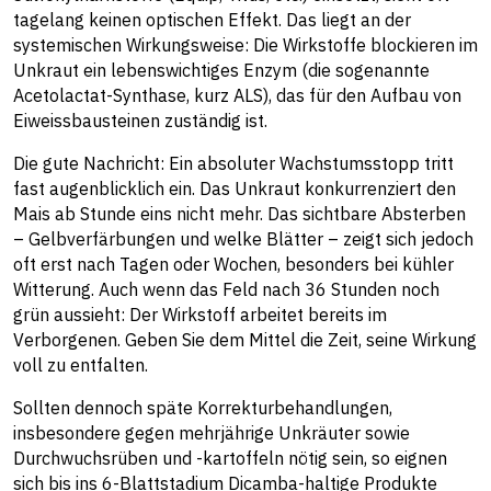
tagelang keinen optischen Effekt. Das liegt an der
systemischen Wirkungsweise: Die Wirkstoffe blockieren im
Unkraut ein lebenswichtiges Enzym (die sogenannte
Acetolactat-Synthase, kurz ALS), das für den Aufbau von
Eiweissbausteinen zuständig ist.
Die gute Nachricht: Ein absoluter Wachstumsstopp tritt
fast augenblicklich ein. Das Unkraut konkurrenziert den
Mais ab Stunde eins nicht mehr. Das sichtbare Absterben
– Gelbverfärbungen und welke Blätter – zeigt sich jedoch
oft erst nach Tagen oder Wochen, besonders bei kühler
Witterung. Auch wenn das Feld nach 36 Stunden noch
grün aussieht: Der Wirkstoff arbeitet bereits im
Verborgenen. Geben Sie dem Mittel die Zeit, seine Wirkung
voll zu entfalten.
Sollten dennoch späte Korrekturbehandlungen,
insbesondere gegen mehrjährige Unkräuter sowie
Durchwuchsrüben und -kartoffeln nötig sein, so eignen
sich bis ins 6-Blattstadium Dicamba-haltige Produkte