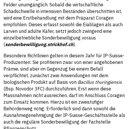
Felder unumgänglich. Sobald die wirtschaftliche
Schadschwelle in intensiven Beständen überschritten ist,
wird eine Erstbehandlung mit dem Präparat Coragen
empfohlen. Dieses erfasst sowohl die Eiablagen als auch
Larven und adulte Käfer, setzt jedoch zwingend eine
einzelbetriebliche Sonderbewilligung voraus
(
sonderbewilligung.strickhof.ch
).
Besondere Richtlinien gelten in diesem Jahr für IP-Suisse-
Produzenten: Sie profitieren zwar von einer angehobenen
Prämie, sind aber im Gegenzug bei einem Befall
verpflichtet, zunächst zwei Anwendungen mit dem
biologischen Produkt auf Basis von
Bacillus thuringiensis
(Bsp. Novodor 3FC) durchzuführen. Erst wenn diese
Massnahmen nicht ausreichen, darf im Anschluss Coragen
zum Einsatz kommen. Hierzu ist ein zweistufiger
Behördenweg nötig: Erforderlich sind dann sowohl die
Ausnahmegenehmigung der IP-Suisse-Geschäftsstelle als
auch die reguläre Sonderbewilligung der Fachstelle
Pflanzenschutz.