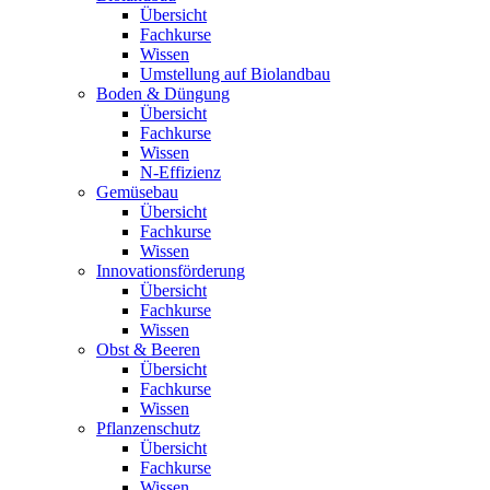
Übersicht
Fachkurse
Wissen
Umstellung auf Biolandbau
Boden & Düngung
Übersicht
Fachkurse
Wissen
N-Effizienz
Gemüsebau
Übersicht
Fachkurse
Wissen
Innovationsförderung
Übersicht
Fachkurse
Wissen
Obst & Beeren
Übersicht
Fachkurse
Wissen
Pflanzenschutz
Übersicht
Fachkurse
Wissen