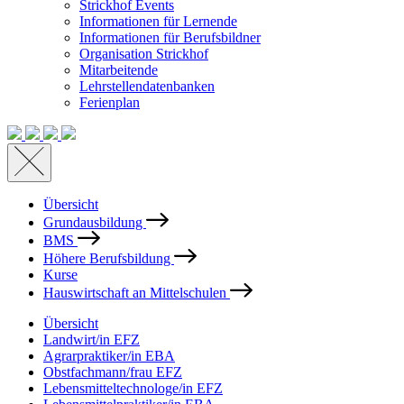
Strickhof Events
Informationen für Lernende
Informationen für Berufsbildner
Organisation Strickhof
Mitarbeitende
Lehrstellendatenbanken
Ferienplan
Übersicht
Grundausbildung
BMS
Höhere Berufsbildung
Kurse
Hauswirtschaft an Mittelschulen
Übersicht
Landwirt/in EFZ
Agrarpraktiker/in EBA
Obstfachmann/frau EFZ
Lebensmitteltechnologe/in EFZ