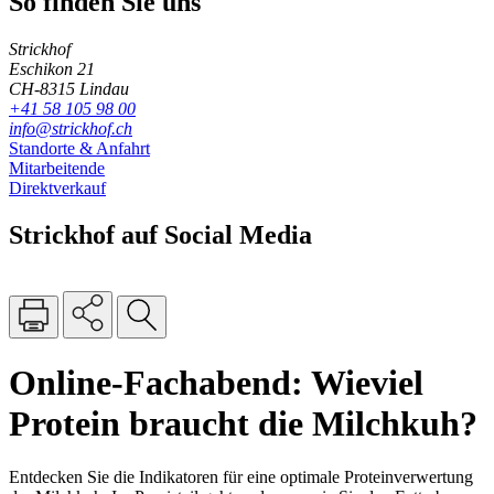
So finden Sie uns
Strickhof
Eschikon 21
CH-8315 Lindau
+41 58 105 98 00
info@strickhof.ch
Standorte & Anfahrt
Mitarbeitende
Direktverkauf
Strickhof auf Social Media
Online-Fachabend: Wieviel
Protein braucht die Milchkuh?
Entdecken Sie die Indikatoren für eine optimale Proteinverwertung