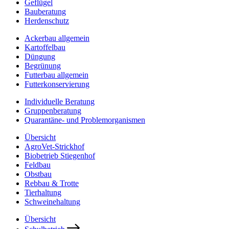
Geflügel
Bauberatung
Herdenschutz
Ackerbau allgemein
Kartoffelbau
Düngung
Begrünung
Futterbau allgemein
Futterkonservierung
Individuelle Beratung
Gruppenberatung
Quarantäne- und Problemorganismen
Übersicht
AgroVet-Strickhof
Biobetrieb Stiegenhof
Feldbau
Obstbau
Rebbau & Trotte
Tierhaltung
Schweinehaltung
Übersicht