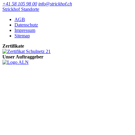
+41 58 105 98 00
info@strickhof.ch
Strickhof Standorte
AGB
Datenschutz
Impressum
Sitemap
Zertifikate
Unser Auftraggeber