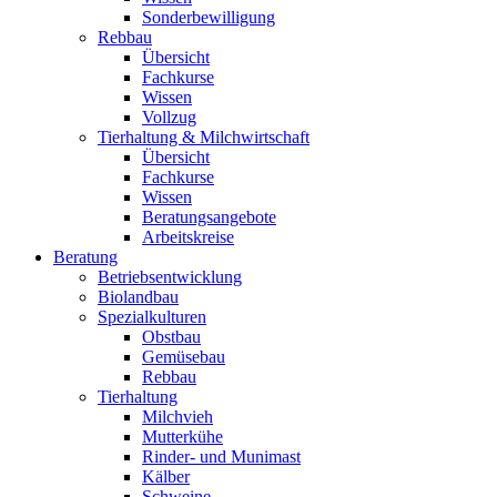
Sonderbewilligung
Rebbau
Übersicht
Fachkurse
Wissen
Vollzug
Tierhaltung & Milchwirtschaft
Übersicht
Fachkurse
Wissen
Beratungsangebote
Arbeitskreise
Beratung
Betriebsentwicklung
Biolandbau
Spezialkulturen
Obstbau
Gemüsebau
Rebbau
Tierhaltung
Milchvieh
Mutterkühe
Rinder- und Munimast
Kälber
Schweine