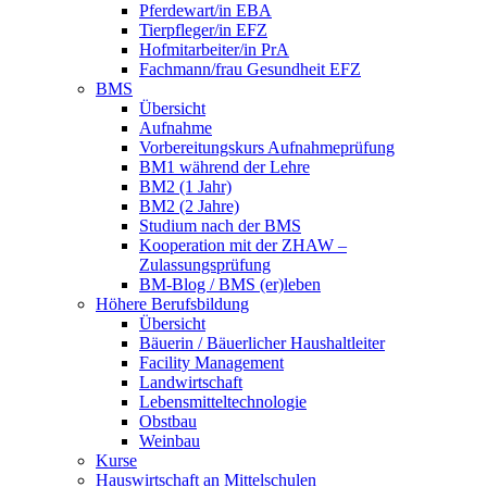
Pferdewart/in EBA
Tierpfleger/in EFZ
Hofmitarbeiter/in PrA
Fachmann/frau Gesundheit EFZ
BMS
Übersicht
Aufnahme
Vorbereitungskurs Aufnahmeprüfung
BM1 während der Lehre
BM2 (1 Jahr)
BM2 (2 Jahre)
Studium nach der BMS
Kooperation mit der ZHAW –
Zulassungsprüfung
BM-Blog / BMS (er)leben
Höhere Berufsbildung
Übersicht
Bäuerin / Bäuerlicher Haushaltleiter
Facility Management
Landwirtschaft
Lebensmitteltechnologie
Obstbau
Weinbau
Kurse
Hauswirtschaft an Mittelschulen