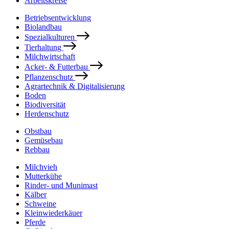
Arbeitskreise
Betriebsentwicklung
Biolandbau
Spezialkulturen
Tierhaltung
Milchwirtschaft
Acker- & Futterbau
Pflanzenschutz
Agrartechnik & Digitalisierung
Boden
Biodiversität
Herdenschutz
Obstbau
Gemüsebau
Rebbau
Milchvieh
Mutterkühe
Rinder- und Munimast
Kälber
Schweine
Kleinwiederkäuer
Pferde