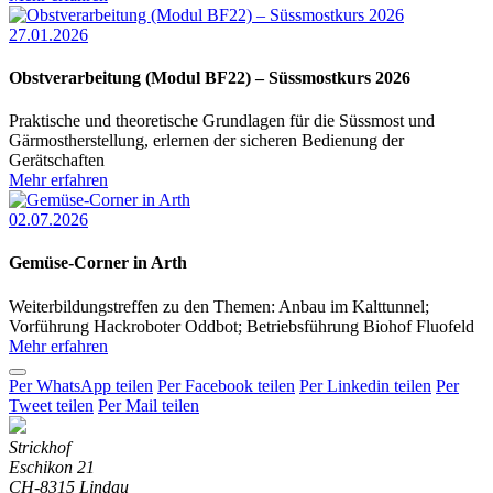
27.01.2026
Obstverarbeitung (Modul BF22) – Süssmostkurs 2026
Praktische und theoretische Grundlagen für die Süssmost und
Gärmostherstellung, erlernen der sicheren Bedienung der
Gerätschaften
Mehr erfahren
02.07.2026
Gemüse-Corner in Arth
Weiterbildungstreffen zu den Themen: Anbau im Kalttunnel;
Vorführung Hackroboter Oddbot; Betriebsführung Biohof Fluofeld
Mehr erfahren
Per WhatsApp teilen
Per Facebook teilen
Per Linkedin teilen
Per
Tweet teilen
Per Mail teilen
Strickhof
Eschikon 21
CH-8315 Lindau