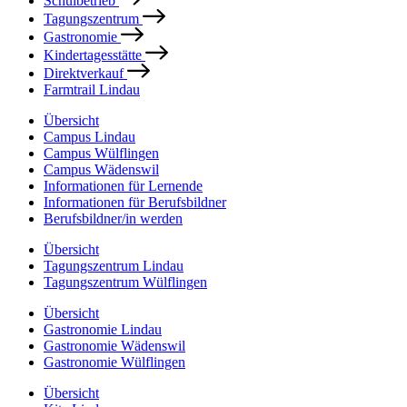
Schulbetrieb
Tagungszentrum
Gastronomie
Kindertagesstätte
Direktverkauf
Farmtrail Lindau
Übersicht
Campus Lindau
Campus Wülflingen
Campus Wädenswil
Informationen für Lernende
Informationen für Berufsbildner
Berufsbildner/in werden
Übersicht
Tagungszentrum Lindau
Tagungszentrum Wülflingen
Übersicht
Gastronomie Lindau
Gastronomie Wädenswil
Gastronomie Wülflingen
Übersicht