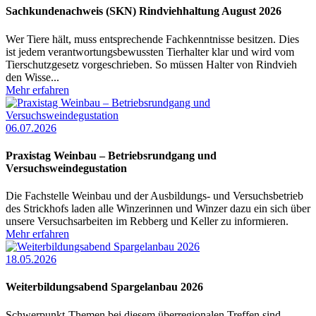
Sachkundenachweis (SKN) Rindviehhaltung August 2026
Wer Tiere hält, muss entsprechende Fachkenntnisse besitzen. Dies
ist jedem verantwortungsbewussten Tierhalter klar und wird vom
Tierschutzgesetz vorgeschrieben. So müssen Halter von Rindvieh
den Wisse...
Mehr erfahren
06.07.2026
Praxistag Weinbau – Betriebsrundgang und
Versuchsweindegustation
Die Fachstelle Weinbau und der Ausbildungs- und Versuchsbetrieb
des Strickhofs laden alle Winzerinnen und Winzer dazu ein sich über
unsere Versuchsarbeiten im Rebberg und Keller zu informieren.
Mehr erfahren
18.05.2026
Weiterbildungsabend Spargelanbau 2026
Schwerpunkt-Themen bei diesem überregionalen Treffen sind