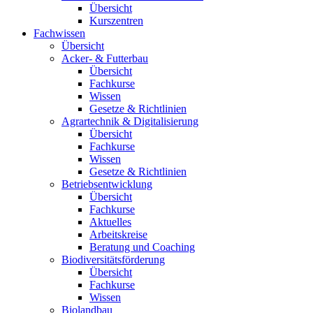
Übersicht
Kurszentren
Fachwissen
Übersicht
Acker- & Futterbau
Übersicht
Fachkurse
Wissen
Gesetze & Richtlinien
Agrartechnik & Digitalisierung
Übersicht
Fachkurse
Wissen
Gesetze & Richtlinien
Betriebsentwicklung
Übersicht
Fachkurse
Aktuelles
Arbeitskreise
Beratung und Coaching
Biodiversitätsförderung
Übersicht
Fachkurse
Wissen
Biolandbau