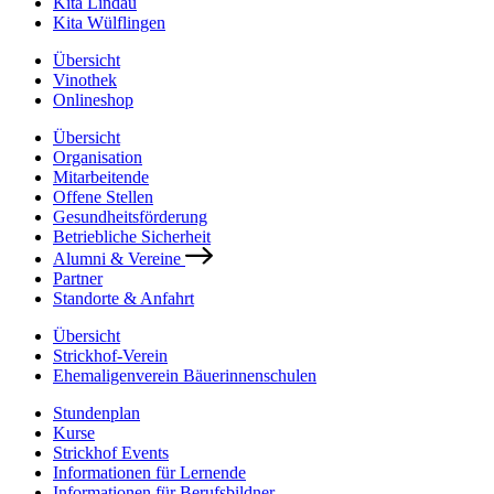
Kita Lindau
Kita Wülflingen
Übersicht
Vinothek
Onlineshop
Übersicht
Organisation
Mitarbeitende
Offene Stellen
Gesundheitsförderung
Betriebliche Sicherheit
Alumni & Vereine
Partner
Standorte & Anfahrt
Übersicht
Strickhof-Verein
Ehemaligenverein Bäuerinnenschulen
Stundenplan
Kurse
Strickhof Events
Informationen für Lernende
Informationen für Berufsbildner