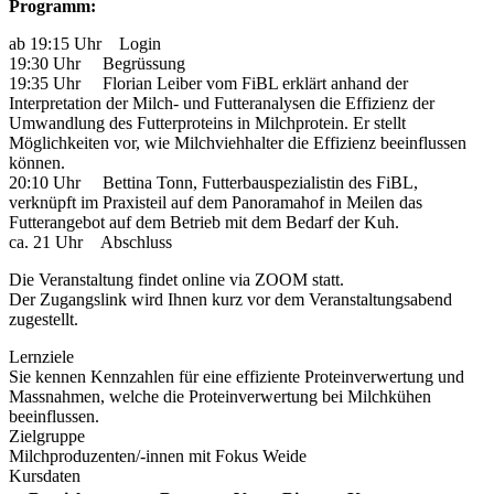
Programm:
ab 19:15 Uhr Login
19:30 Uhr Begrüssung
19:35 Uhr Florian Leiber vom FiBL erklärt anhand der
Interpretation der Milch- und Futteranalysen die Effizienz der
Umwandlung des Futterproteins in Milchprotein. Er stellt
Möglichkeiten vor, wie Milchviehhalter die Effizienz beeinflussen
können.
20:10 Uhr Bettina Tonn, Futterbauspezialistin des FiBL,
verknüpft im Praxisteil auf dem Panoramahof in Meilen das
Futterangebot auf dem Betrieb mit dem Bedarf der Kuh.
ca. 21 Uhr Abschluss
Die Veranstaltung findet online via ZOOM statt.
Der Zugangslink wird Ihnen kurz vor dem Veranstaltungsabend
zugestellt.
Lernziele
Sie kennen Kennzahlen für eine effiziente Proteinverwertung und
Massnahmen, welche die Proteinverwertung bei Milchkühen
beeinflussen.
Zielgruppe
Milchproduzenten/-innen mit Fokus Weide
Kursdaten