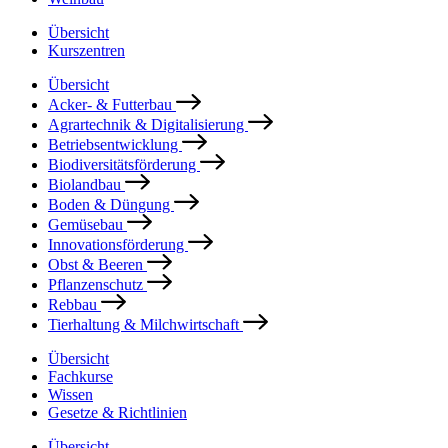
Übersicht
Kurszentren
Übersicht
Acker- & Futterbau
Agrartechnik & Digitalisierung
Betriebsentwicklung
Biodiversitätsförderung
Biolandbau
Boden & Düngung
Gemüsebau
Innovationsförderung
Obst & Beeren
Pflanzenschutz
Rebbau
Tierhaltung & Milchwirtschaft
Übersicht
Fachkurse
Wissen
Gesetze & Richtlinien
Übersicht