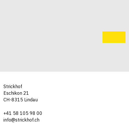
Strickhof
Eschikon 21
CH-8315 Lindau
+41 58 105 98 00
info@strickhof.ch