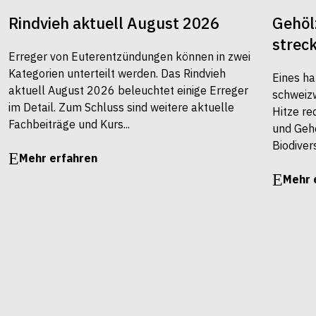
Rindvieh aktuell August 2026
Gehöl
strec
Erreger von Euterentzündungen können in zwei
Kategorien unterteilt werden. Das Rindvieh
Eines ha
aktuell August 2026 beleuchtet einige Erreger
schweiz
im Detail. Zum Schluss sind weitere aktuelle
Hitze re
Fachbeiträge und Kurs...
und Gehö
Biodivers
Mehr erfahren
Mehr 