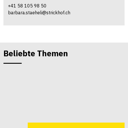
+41 58 105 98 50
barbara.staeheli@strickhof.ch
Beliebte Themen