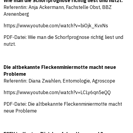
Wie man die Schorfprognose richtig liest und nutzt.
Referentin: Anja Ackermann, Fachstelle Obst, BBZ
Arenenberg
https://www.youtube.com/watch?v=biOjk_KvxNs
PDF-Datei:
Wie man die Schorfprognose richtig liest und
nutzt.
Die altbekannte Fleckenminiermotte macht neue
Probleme
Referentin: Diana Zwahlen, Entomologie, Agroscope
https://www.youtube.com/watch?v=LCLy6qn5eQQ
PDF-Datei:
Die altbekannte Fleckenminiermotte macht
neue Probleme