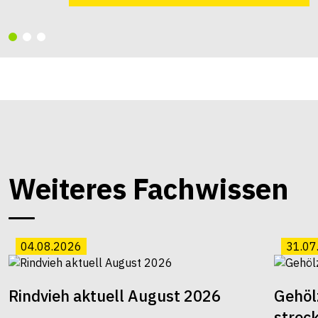
Weiteres Fachwissen
04.08.2026
31.07
Rindvieh aktuell August 2026
Gehöl
strec