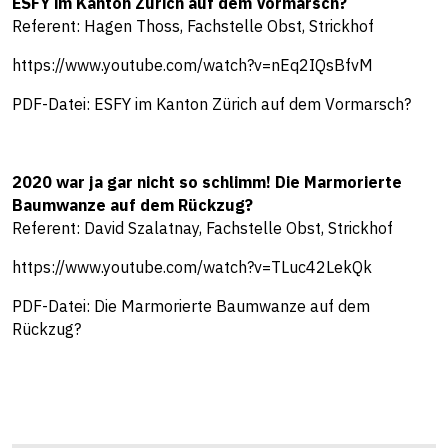
ESFY im Kanton Zürich auf dem Vormarsch?
Referent: Hagen Thoss, Fachstelle Obst, Strickhof
https://www.youtube.com/watch?v=nEq2IQsBfvM
PDF-Datei:
ESFY im Kanton Zürich auf dem Vormarsch?
2020 war ja gar nicht so schlimm! Die Marmorierte
Baumwanze auf dem Rückzug?
Referent: David Szalatnay, Fachstelle Obst, Strickhof
https://www.youtube.com/watch?v=TLuc42LekQk
PDF-Datei:
Die Marmorierte Baumwanze auf dem
Rückzug?