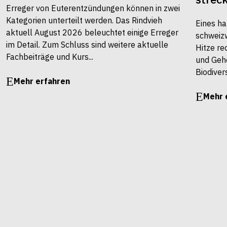
Erreger von Euterentzündungen können in zwei
Kategorien unterteilt werden. Das Rindvieh
Eines ha
aktuell August 2026 beleuchtet einige Erreger
schweiz
im Detail. Zum Schluss sind weitere aktuelle
Hitze re
Fachbeiträge und Kurs...
und Gehö
Biodivers
Mehr erfahren
Mehr 