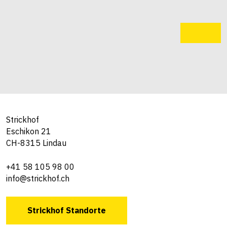
Strickhof
Eschikon 21
CH-8315 Lindau
+41 58 105 98 00
info@strickhof.ch
Strickhof Standorte