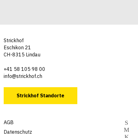
Strickhof
Eschikon 21
CH-8315 Lindau
+41 58 105 98 00
info@strickhof.ch
Strickhof Standorte
AGB
Datenschutz