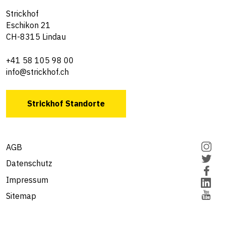
Strickhof
Eschikon 21
CH-8315 Lindau
+41 58 105 98 00
info@strickhof.ch
Strickhof Standorte
AGB
Datenschutz
Impressum
Sitemap