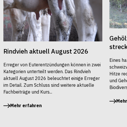
Gehöl
strec
Rindvieh aktuell August 2026
Eines ha
Erreger von Euterentzündungen können in zwei
schweiz
Kategorien unterteilt werden. Das Rindvieh
Hitze re
aktuell August 2026 beleuchtet einige Erreger
und Gehö
im Detail. Zum Schluss sind weitere aktuelle
Biodivers
Fachbeiträge und Kurs...
Mehr
Mehr erfahren