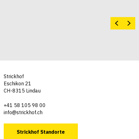
Strickhof
Eschikon 21
CH-8315 Lindau
+41 58 105 98 00
info@strickhof.ch
Strickhof Standorte