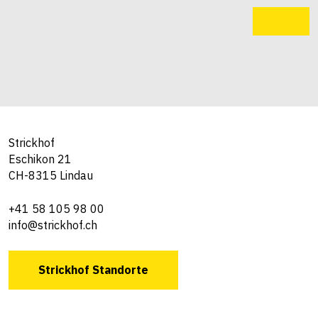
Strickhof
Eschikon 21
CH-8315 Lindau
+41 58 105 98 00
info@strickhof.ch
Strickhof Standorte