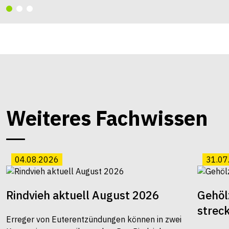
Weiteres Fachwissen
04.08.2026
31.07
Rindvieh aktuell August 2026
Gehöl
strec
Erreger von Euterentzündungen können in zwei