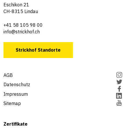
Eschikon 21
CH-8315 Lindau
+41 58 105 98 00
info@strickhof.ch
Strickhof Standorte
AGB
Datenschutz
Impressum
Sitemap
Zertifikate