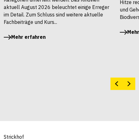
Hitze re
aktuell August 2026 beleuchtet einige Erreger
und Gehö
im Detail. Zum Schluss sind weitere aktuelle
Biodivers
Fachbeiträge und Kurs...
Mehr
Mehr erfahren
Strickhof