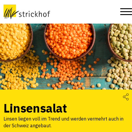
Linsensalat
Linsen liegen voll im Trend und werden vermehrt auch in
der Schweiz angebaut.