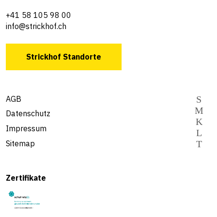
+41 58 105 98 00
info@strickhof.ch
Strickhof Standorte
AGB
Datenschutz
Impressum
Sitemap
Zertifikate