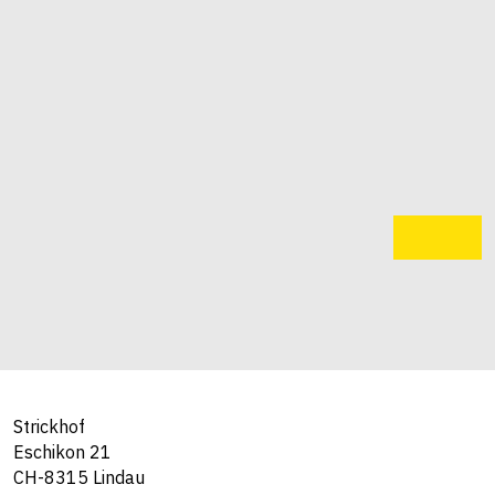
Strickhof
Eschikon 21
CH-8315 Lindau