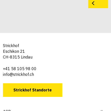
Strickhof
Eschikon 21
CH-8315 Lindau
+41 58 105 98 00
info@strickhof.ch
Strickhof Standorte