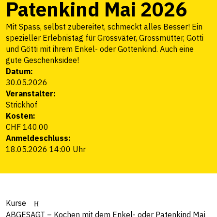
Patenkind Mai 2026
Mit Spass, selbst zubereitet, schmeckt alles Besser! Ein
spezieller Erlebnistag für Grossväter, Grossmütter, Gotti
und Götti mit ihrem Enkel- oder Gottenkind. Auch eine
gute Geschenksidee!
Datum:
30.05.2026
Veranstalter:
Strickhof
Kosten:
CHF 140.00
Anmeldeschluss:
18.05.2026 14:00 Uhr
Kurse
ABGESAGT – Kochen mit dem Enkel- oder Patenkind Mai