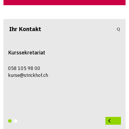
Ihr Kontakt
Kurssekretariat
058 105 98 00
kurse@strickhof.ch