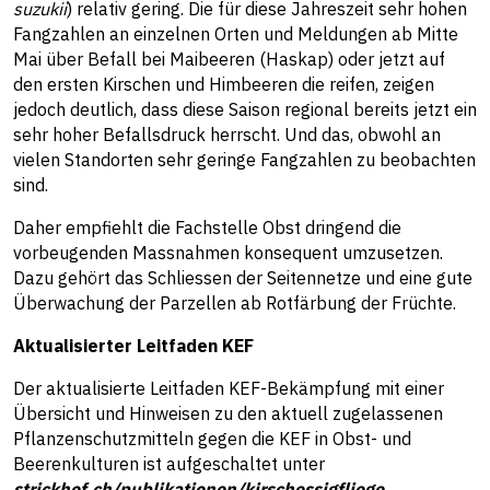
suzukii
) relativ gering. Die für diese Jahreszeit sehr hohen
Fangzahlen an einzelnen Orten und Meldungen ab Mitte
Mai über Befall bei Maibeeren (Haskap) oder jetzt auf
den ersten Kirschen und Himbeeren die reifen, zeigen
jedoch deutlich, dass diese Saison regional bereits jetzt ein
sehr hoher Befallsdruck herrscht. Und das, obwohl an
vielen Standorten sehr geringe Fangzahlen zu beobachten
sind.
Daher empfiehlt die Fachstelle Obst dringend die
vorbeugenden Massnahmen konsequent umzusetzen.
Dazu gehört das Schliessen der Seitennetze und eine gute
Überwachung der Parzellen ab Rotfärbung der Früchte.
Aktualisierter Leitfaden KEF
Der aktualisierte Leitfaden KEF-Bekämpfung mit einer
Übersicht und Hinweisen zu den aktuell zugelassenen
Pflanzenschutzmitteln gegen die KEF in Obst- und
Beerenkulturen ist aufgeschaltet unter
strickhof.ch/publikationen/kirschessigfliege