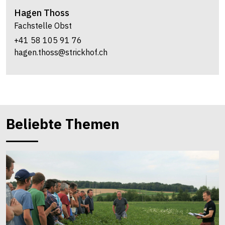
Hagen
Thoss
Fachstelle Obst
+41 58 105 91 76
hagen.thoss@strickhof.ch
Beliebte Themen