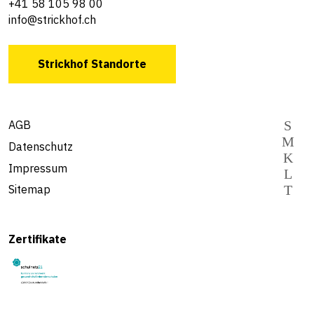
+41 58 105 98 00
info@strickhof.ch
Strickhof Standorte
AGB
Datenschutz
Impressum
Sitemap
Zertifikate