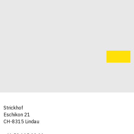
Strickhof
Eschikon 21
CH-8315 Lindau