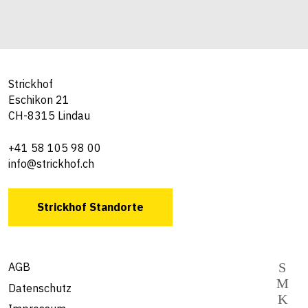
Strickhof
Eschikon 21
CH-8315 Lindau
+41 58 105 98 00
info@strickhof.ch
Strickhof Standorte
AGB
Datenschutz