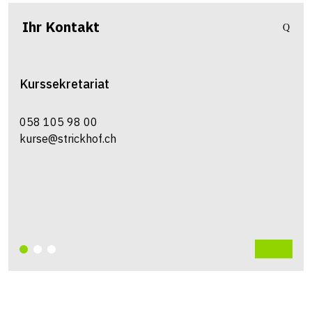
Ihr Kontakt
Kurssekretariat
058 105 98 00
kurse@strickhof.ch