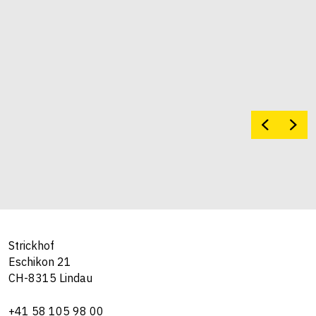
Strickhof
Eschikon 21
CH-8315 Lindau
+41 58 105 98 00