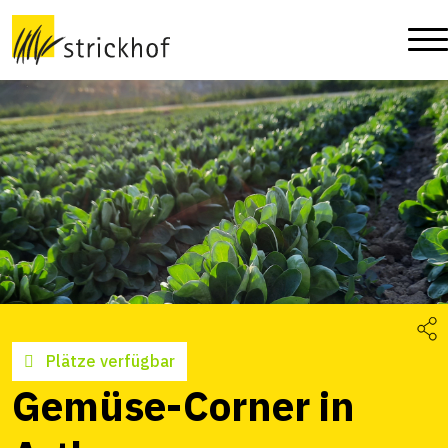
Plätze verfügbar
Gemüse-Corner in