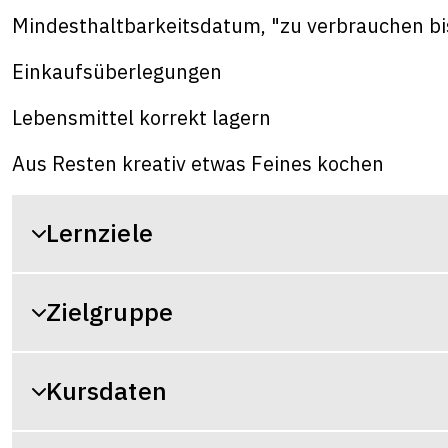
Mindesthaltbarkeitsdatum, "zu verbrauchen bis"
Einkaufsüberlegungen
Lebensmittel korrekt lagern
Aus Resten kreativ etwas Feines kochen
Lernziele
Zielgruppe
Kursdaten