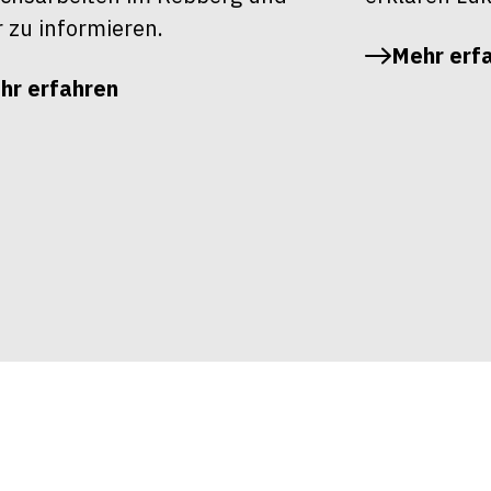
r zu informieren.
Mehr erf
hr erfahren