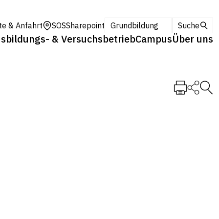
te & Anfahrt
SOS
Sharepoint
Grundbildung
Suche
sbildungs- & Versuchsbetrieb
Campus
Über uns