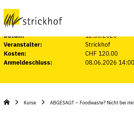
bei mir!
Keine Lebensmittel im Abfall - ein Gebot der S
Datum:
12.06.2026
Veranstalter:
Strickhof
Kosten:
CHF 120.00
Anmeldeschluss:
08.06.2026 14:0
Kurse
ABGESAGT – Foodwaste? Nicht bei mir