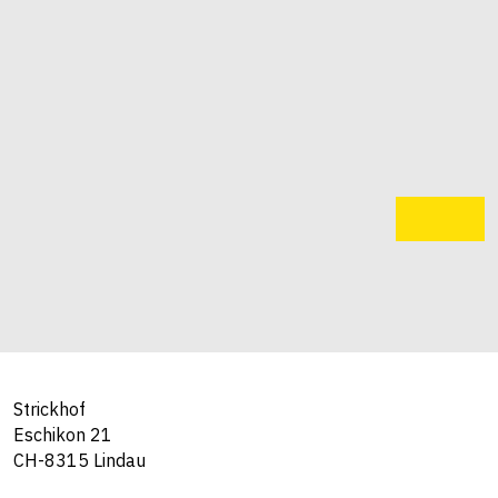
Strickhof
Eschikon 21
CH-8315 Lindau