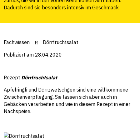
zurück, die wir in der vollen Reife konserviert haben.
Dadurch sind sie besonders intensiv im Geschmack.
Fachwissen
Dörrfruchtsalat
Publiziert am 28.04.2020
Rezept
Dörrfruchtsalat
Apfelringli und Dörrzwetschgen sind eine willkommene
Zwischenverpflegung. Sie lassen sich aber auch in
Gebäcken verarbeiten und wie in diesem Rezept in einer
Nachspeise.