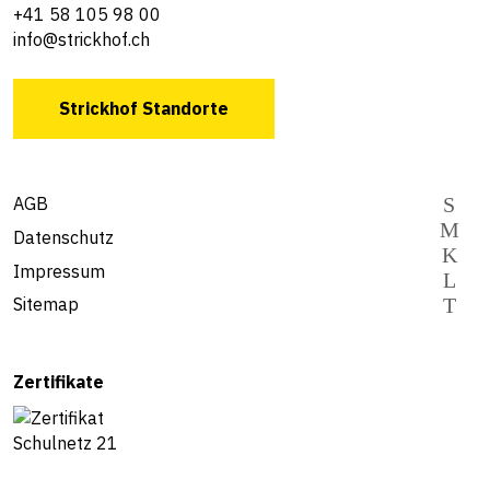
+41 58 105 98 00
info@strickhof.ch
Strickhof Standorte
AGB
Datenschutz
Impressum
Sitemap
Zertifikate