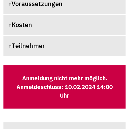
Voraussetzungen
Kosten
Teilnehmer
Anmeldung nicht mehr möglich.
Anmeldeschluss: 10.02.2024 14:00
Uhr