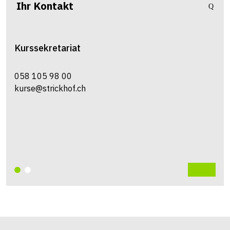
Ihr Kontakt
Kurssekretariat
058 105 98 00
kurse@strickhof.ch