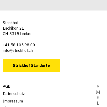
Strickhof
Eschikon 21
CH-8315 Lindau
+41 58 105 98 00
info@strickhof.ch
Strickhof Standorte
AGB
Datenschutz
Impressum