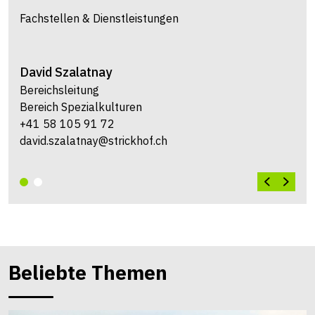
Fachstellen & Dienstleistungen
David
Szalatnay
Bereichsleitung
Bereich Spezialkulturen
+41 58 105 91 72
david.szalatnay@strickhof.ch
Beliebte Themen