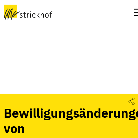
Bewilligungsänderung
von