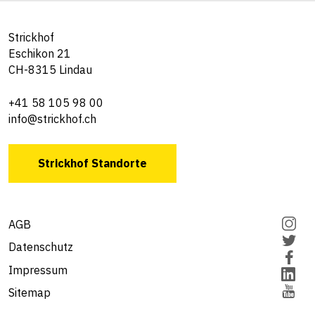
Strickhof
Eschikon 21
CH-8315 Lindau
+41 58 105 98 00
info@strickhof.ch
Strickhof Standorte
AGB
Datenschutz
Impressum
Sitemap