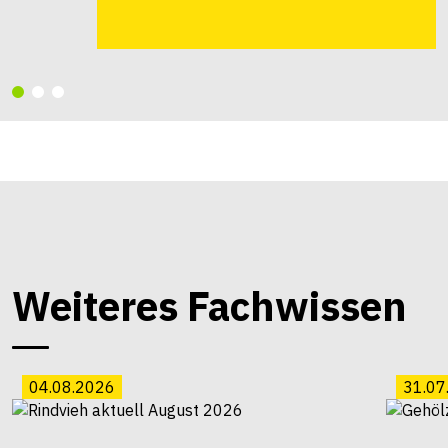
Weiteres Fachwissen
04.08.2026
31.07