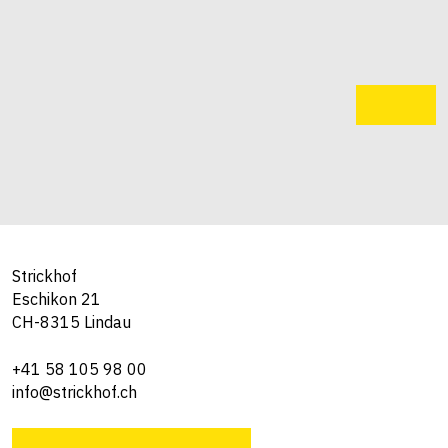
Strickhof
Eschikon 21
CH-8315 Lindau
+41 58 105 98 00
info@strickhof.ch