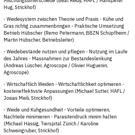
Mischungsunterschiede (Beat Reidy, HAFL / Hanspeter
Hug, Strickhof)
- Weidesystem zwischen Theorie und Praxis - Kühe und
Gras richtig zusammenbringen - Praktische Umsetzung
Betrieb Hübscher (Remo Petermann, BBZN Schüpfheim /
Martin Hübscher, Betriebsleiter)
- Weidebestände nutzen und pflegen - Nutzung im Laufe
des Jahres - Massnahmen zur Bestandeslenkung
(Andreas Lüscher, Agroscope / Olivier Huguenin,
Agroscope)
- Wirtschaftlich Weiden - Wirtschaftlichkeit optimieren -
kosteneffektivste Anpassungen (Michael Sutter, HAFL /
Josias Meili, Strickhof)
- Weide und Kuhgesundheit - Vorteile optimieren,
Nachteile minimieren - Parasitendruck minim halten
(Michael Hässig, Tierspital Zürich / Karoline
Schweingruber, Strickhof)