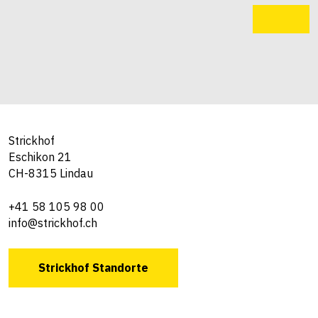
Strickhof
Eschikon 21
CH-8315 Lindau
+41 58 105 98 00
info@strickhof.ch
Strickhof Standorte