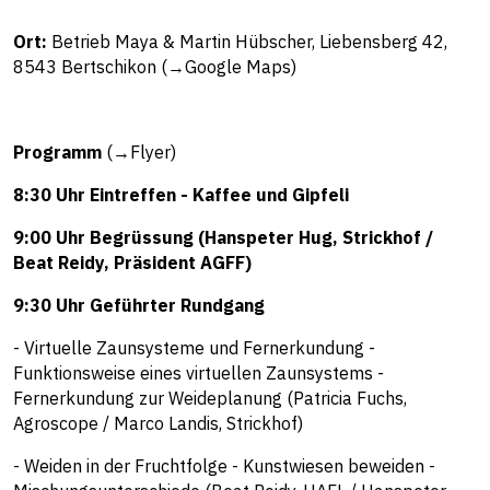
Ort:
Betrieb Maya & Martin Hübscher, Liebensberg 42,
8543 Bertschikon (→
Google Maps
)
Programm
(
→
Flyer
)
8:30 Uhr Eintreffen - Kaffee und Gipfeli
9:00 Uhr Begrüssung (Hanspeter Hug, Strickhof /
Beat Reidy, Präsident AGFF)
9:30 Uhr Geführter Rundgang
- Virtuelle Zaunsysteme und Fernerkundung -
Funktionsweise eines virtuellen Zaunsystems -
Fernerkundung zur Weideplanung (Patricia Fuchs,
Agroscope / Marco Landis, Strickhof)
- Weiden in der Fruchtfolge - Kunstwiesen beweiden -