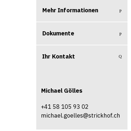
Mehr Informationen
Dokumente
Ihr Kontakt
Michael
Gölles
+41 58 105 93 02
michael.goelles@strickhof.ch