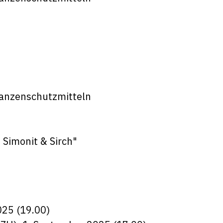
lanzenschutzmitteln
 Simonit & Sirch
"
25 (19.00)