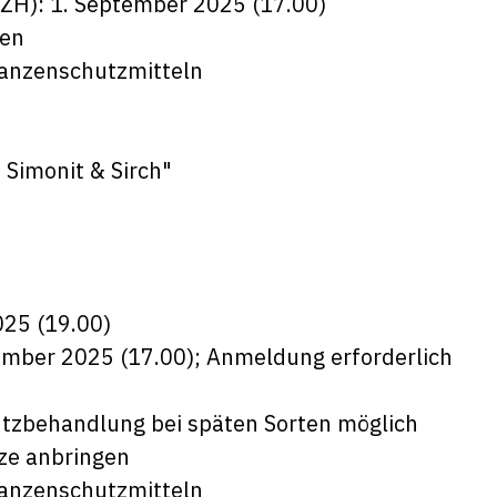
 (ZH): 1. September 2025 (17.00)
ten
lanzenschutzmitteln
 Simonit & Sirch
"
25 (19.00)
tember 2025 (17.00); Anmeldung erforderlich
utzbehandlung bei späten Sorten möglich
ze anbringen
lanzenschutzmitteln