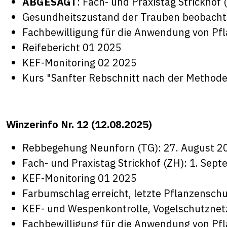
ABGESAGT
: Fach- und Praxistag Strickhof
Gesundheitszustand der Trauben beobach
Fachbewilligung für die Anwendung von Pf
Reifebericht 01 2025
KEF-Monitoring 02 2025
Kurs "
Sanfter Rebschnitt nach der Methode
Winzerinfo Nr. 12 (12.08.2025)
Rebbegehung Neunforn (TG): 27. August 20
Fach- und Praxistag Strickhof (ZH): 1. Sep
KEF-Monitoring 01 2025
Farbumschlag erreicht, letzte Pflanzensch
KEF- und Wespenkontrolle, Vogelschutznet
Fachbewilligung für die Anwendung von Pf