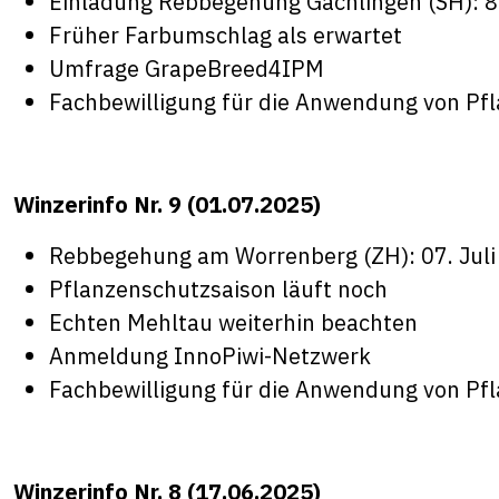
Einladung Rebbegehung Gächlingen (SH): 8
Früher Farbumschlag als erwartet
Umfrage GrapeBreed4IPM
Fachbewilligung für die Anwendung von Pf
Winzerinfo Nr. 9 (01.07.2025)
Rebbegehung am Worrenberg (ZH): 07. Juli
Pflanzenschutzsaison läuft noch
Echten Mehltau weiterhin beachten
Anmeldung InnoPiwi-Netzwerk
Fachbewilligung für die Anwendung von Pf
Winzerinfo Nr. 8 (17.06.2025)