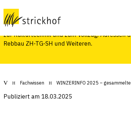
gesammelte Ausg
Das WINZERINFO - Aktuelle Hinweise zum Rebb
zur Kulturtechnik und zum Vollzug. Adressen d
Rebbau ZH-TG-SH und Weiteren.
Fachwissen
WINZERINFO 2025 – gesammelte
Publiziert am 18.03.2025