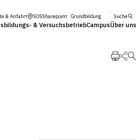
te & Anfahrt
SOS
Sharepoint
Grundbildung
Suche
sbildungs- & Versuchsbetrieb
Campus
Über uns