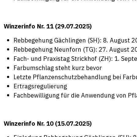
Winzerinfo Nr. 11 (29.07.2025)
Rebbegehung Gächlingen (SH): 8. August 2
Rebbegehung Neunforn (TG): 27. August 20
Fach- und Praxistag Strickhof (ZH): 1. Sep
Farbumschlag steht kurz bevor
Letzte Pflanzenschutzbehandlung bei Far
Ertragsregulierung
Fachbewilligung für die Anwendung von Pf
Winzerinfo Nr. 10 (15.07.2025)